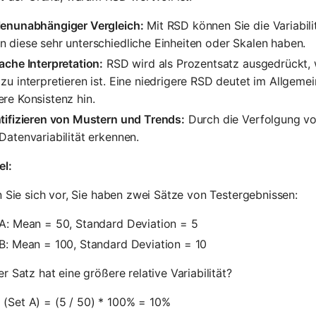
lenunabhängiger Vergleich:
Mit RSD können Sie die Variabili
 diese sehr unterschiedliche Einheiten oder Skalen haben.
ache Interpretation:
RSD wird als Prozentsatz ausgedrückt, w
zu interpretieren ist. Eine niedrigere RSD deutet im Allgemei
re Konsistenz hin.
tifizieren von Mustern und Trends:
Durch die Verfolgung vo
Datenvariabilität erkennen.
el:
n Sie sich vor, Sie haben zwei Sätze von Testergebnissen:
 A: Mean = 50, Standard Deviation = 5
B: Mean = 100, Standard Deviation = 10
r Satz hat eine größere relative Variabilität?
 (Set A) = (5 / 50) * 100% = 10%