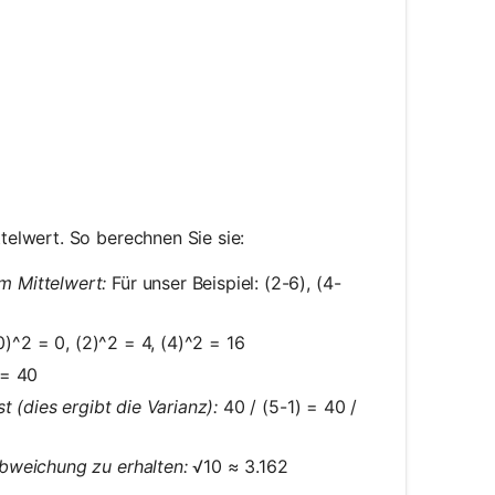
elwert. So berechnen Sie sie:
m Mittelwert:
Für unser Beispiel: (2-6), (4-
0)^2 = 0, (2)^2 = 4, (4)^2 = 16
 = 40
t (dies ergibt die Varianz):
40 / (5-1) = 40 /
bweichung zu erhalten:
√10 ≈ 3.162