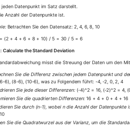
jeden Datenpunkt im Satz darstellt.
ie Anzahl der Datenpunkte ist.
le:
Betrachten Sie den Datensatz: 2, 4, 6, 8, 10
 (2 + 4 + 6 + 8 + 10) / 5 = 30 / 5 = 6
: Calculate the Standard Deviation
andardabweichung misst die Streuung der Daten um den Mitt
echnen Sie die Differenz zwischen jedem Datenpunkt und de
(6-6), (8-6), (10-6), was zu Folgendem führt: -4, -2, 0, 2, 4
rieren Sie jede dieser Differenzen:
(-4)^2 = 16, (-2)^2 = 4, (
ieren Sie die quadrierten Differenzen:
16 + 4 + 0 + 4 + 16
dieren Sie durch (n-1), wobei n die Anzahl der Datenpunkte is
 10
en Sie die Quadratwurzel aus der Varianz, um die Standarda