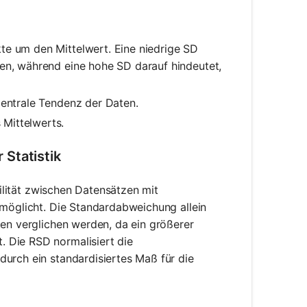
te um den Mittelwert. Eine niedrige SD
gen, während eine hohe SD darauf hindeutet,
zentrale Tendenz der Daten.
Mittelwerts.
Statistik
bilität zwischen Datensätzen mit
rmöglicht. Die Standardabweichung allein
ten verglichen werden, da ein größerer
 Die RSD normalisiert die
durch ein standardisiertes Maß für die