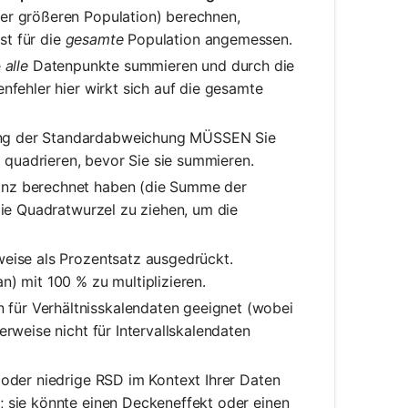
ner größeren Population) berechnen,
ist für die
gesamte
Population angemessen.
e
alle
Datenpunkte summieren und durch die
nfehler hier wirkt sich auf die gesamte
ng der Standardabweichung MÜSSEN Sie
quadrieren, bevor Sie sie summieren.
anz berechnet haben (die Summe der
die Quadratwurzel zu ziehen, um die
eise als Prozentsatz ausgedrückt.
n) mit 100 % zu multiplizieren.
 für Verhältnisskalendaten geeignet (wobei
erweise nicht für Intervallskalendaten
oder niedrige RSD im Kontext Ihrer Daten
; sie könnte einen Deckeneffekt oder einen