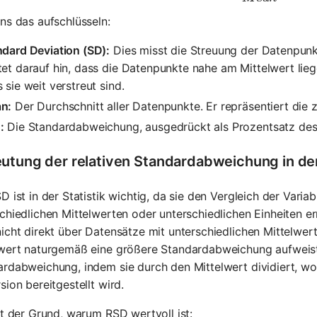
ns das aufschlüsseln:
ndard Deviation (SD):
Dies misst die Streuung der Datenpunk
et darauf hin, dass die Datenpunkte nahe am Mittelwert lie
 sie weit verstreut sind.
n:
Der Durchschnitt aller Datenpunkte. Er repräsentiert die 
:
Die Standardabweichung, ausgedrückt als Prozentsatz des 
utung der relativen Standardabweichung in der 
D ist in der Statistik wichtig, da sie den Vergleich der Varia
chiedlichen Mittelwerten oder unterschiedlichen Einheiten e
icht direkt über Datensätze mit unterschiedlichen Mittelwer
wert naturgemäß eine größere Standardabweichung aufweist.
rdabweichung, indem sie durch den Mittelwert dividiert, wo
sion bereitgestellt wird.
st der Grund, warum RSD wertvoll ist: