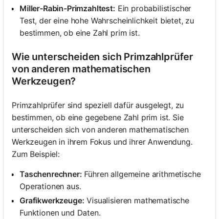
Miller-Rabin-Primzahltest:
Ein probabilistischer
Test, der eine hohe Wahrscheinlichkeit bietet, zu
Noch
bestimmen, ob eine Zahl prim ist.
keine
Fragen
Wie unterscheiden sich Primzahlprüfer
Stellen
von anderen mathematischen
Sie
Werkzeugen?
Ihre
erste
Primzahlprüfer sind speziell dafür ausgelegt, zu
Frage
bestimmen, ob eine gegebene Zahl prim ist. Sie
unterscheiden sich von anderen mathematischen
Werkzeugen in ihrem Fokus und ihrer Anwendung.
Zum Beispiel:
Taschenrechner:
Führen allgemeine arithmetische
Operationen aus.
Grafikwerkzeuge:
Visualisieren mathematische
Funktionen und Daten.