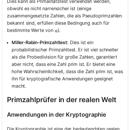
Dies kann als Primalitätstest verwendet werden,
obwohl es nicht narrensicher ist (einige
zusammengesetzte Zahlen, die als Pseudoprimzahlen
bekannt sind, erfüllen diese Bedingung auch für
a
bestimmte Werte von
).
a
Miller-Rabin-Primzahltest:
Dies ist ein
probabilistischer Primzahltest. Er ist viel schneller
als die Probedivision für große Zahlen, garantiert
aber nicht, dass eine Zahl prim ist. Er bietet eine
hohe Wahrscheinlichkeit, dass die Zahl prim ist, was
ihn für kryptografische Anwendungen geeignet
macht.
Primzahlprüfer in der realen Welt
Anwendungen in der Kryptographie
Die Kryptographie ist eine der bedeutendsten realen