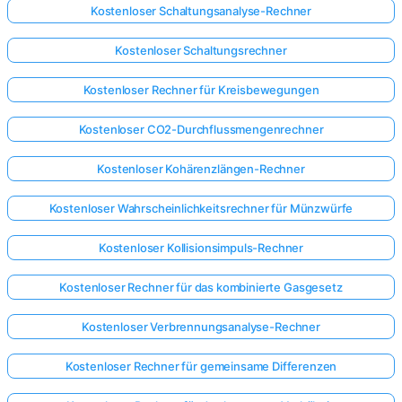
Kostenloser Schaltungsanalyse-Rechner
Kostenloser Schaltungsrechner
Kostenloser Rechner für Kreisbewegungen
Kostenloser CO2-Durchflussmengenrechner
Kostenloser Kohärenzlängen-Rechner
Kostenloser Wahrscheinlichkeitsrechner für Münzwürfe
Kostenloser Kollisionsimpuls-Rechner
Kostenloser Rechner für das kombinierte Gasgesetz
Kostenloser Verbrennungsanalyse-Rechner
Hier
anmelden!
Kostenloser Rechner für gemeinsame Differenzen
ützt: