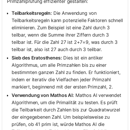
Primzahlprüfung effizienter gestalten:
Teilbarkeitsregeln:
Die Anwendung von
Teilbarkeitsregeln kann potenzielle Faktoren schnell
eliminieren. Zum Beispiel ist eine Zahl durch 3
teilbar, wenn die Summe ihrer Ziffern durch 3
teilbar ist. Für die Zahl 27 ist 2+7=9, was durch 3
teilbar ist, also ist 27 auch durch 3 teilbar.
Sieb des Eratosthenes:
Dies ist ein antiker
Algorithmus, um alle Primzahlen bis zu einer
bestimmten ganzen Zahl zu finden. Er funktioniert,
indem er iterativ die Vielfachen jeder Primzahl
markiert, beginnend mit der ersten Primzahl, 2.
Verwendung von Mathos AI:
Mathos AI verwendet
Algorithmen, um die Primalität zu testen. Es prüft
die Teilbarkeit durch Zahlen bis zur Quadratwurzel
der eingegebenen Zahl. Um beispielsweise zu
prüfen, ob 41 prim ist, würde Mathos AI die