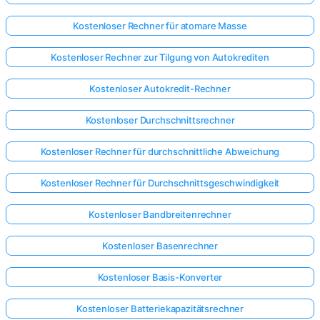
Kostenloser Rechner für atomare Masse
Noch
keine
Kostenloser Rechner zur Tilgung von Autokrediten
Fragen
Kostenloser Autokredit-Rechner
Stellen
Sie
Kostenloser Durchschnittsrechner
Ihre
erste
Kostenloser Rechner für durchschnittliche Abweichung
Frage
Kostenloser Rechner für Durchschnittsgeschwindigkeit
Kostenloser Bandbreitenrechner
Kostenloser Basenrechner
Kostenloser Basis-Konverter
Kostenloser Batteriekapazitätsrechner