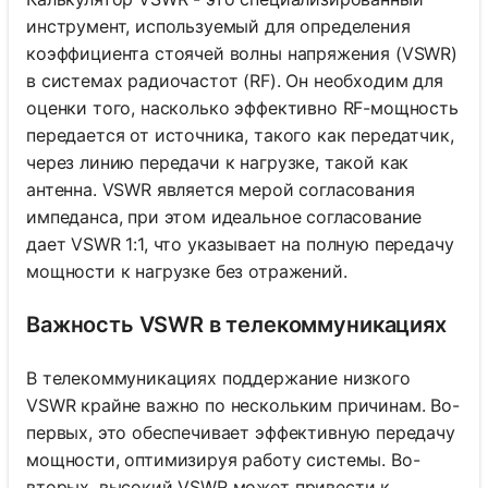
инструмент, используемый для определения
коэффициента стоячей волны напряжения (VSWR)
в системах радиочастот (RF). Он необходим для
оценки того, насколько эффективно RF-мощность
передается от источника, такого как передатчик,
через линию передачи к нагрузке, такой как
антенна. VSWR является мерой согласования
импеданса, при этом идеальное согласование
дает VSWR 1:1, что указывает на полную передачу
мощности к нагрузке без отражений.
Важность VSWR в телекоммуникациях
В телекоммуникациях поддержание низкого
VSWR крайне важно по нескольким причинам. Во-
первых, это обеспечивает эффективную передачу
мощности, оптимизируя работу системы. Во-
вторых, высокий VSWR может привести к