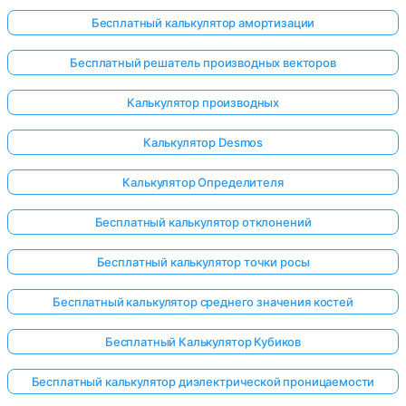
Бесплатный калькулятор амортизации
Бесплатный решатель производных векторов
Калькулятор производных
Калькулятор Desmos
Калькулятор Определителя
Бесплатный калькулятор отклонений
Бесплатный калькулятор точки росы
Бесплатный калькулятор среднего значения костей
Войдите
Бесплатный Калькулятор Кубиков
здесь!
Бесплатный калькулятор диэлектрической проницаемости
ржка: