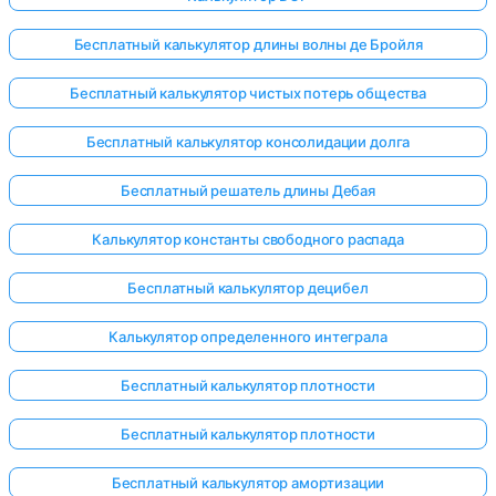
Бесплатный калькулятор длины волны де Бройля
Бесплатный калькулятор чистых потерь общества
Бесплатный калькулятор консолидации долга
Бесплатный решатель длины Дебая
Калькулятор константы свободного распада
Бесплатный калькулятор децибел
Калькулятор определенного интеграла
Бесплатный калькулятор плотности
Войдите
Бесплатный калькулятор плотности
здесь!
ржка:
Бесплатный калькулятор амортизации