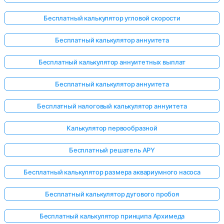
Бесплатный калькулятор угловой скорости
Бесплатный калькулятор аннуитета
ока нет
опросов
Бесплатный калькулятор аннуитетных выплат
Задайте
Бесплатный калькулятор аннуитета
свой
первый
Бесплатный налоговый калькулятор аннуитета
вопрос
Калькулятор первообразной
Бесплатный решатель APY
Бесплатный калькулятор размера аквариумного насоса
Бесплатный калькулятор дугового пробоя
Бесплатный калькулятор принципа Архимеда