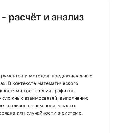
 - расчёт и анализ
струментов и методов, предназначенных
ах. В контексте математического
жностями построения графиков,
ю сложных взаимосвязей, выполнению
ет пользователям понять часто
орядка или случайности в системе.