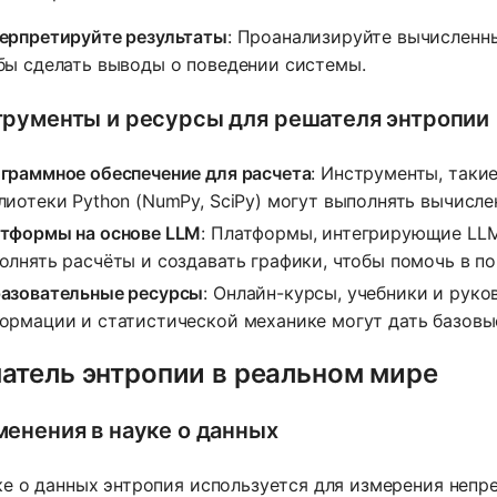
ерпретируйте результаты
: Проанализируйте вычисленны
бы сделать выводы о поведении системы.
рументы и ресурсы для решателя энтропии
граммное обеспечение для расчета
: Инструменты, таки
лиотеки Python (NumPy, SciPy) могут выполнять вычисле
тформы на основе LLM
: Платформы, интегрирующие LLM
олнять расчёты и создавать графики, чтобы помочь в п
азовательные ресурсы
: Онлайн-курсы, учебники и рук
ормации и статистической механике могут дать базовые
атель энтропии в реальном мире
енения в науке о данных
ке о данных энтропия используется для измерения непр