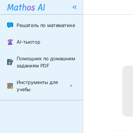
Решатель по математике
AI-тьютор
Помощник по домашним
заданиям PDF
Инструменты для
учебы