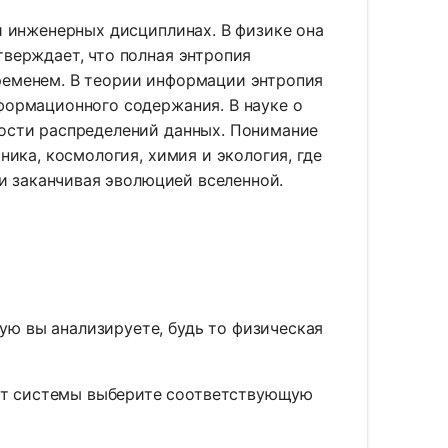
и инженерных дисциплинах. В физике она
верждает, что полная энтропия
ременем. В теории информации энтропия
формационного содержания. В науке о
мости распределений данных. Понимание
ника, космология, химия и экология, где
 и заканчивая эволюцией вселенной.
рую вы анализируете, будь то физическая
 от системы выберите соответствующую