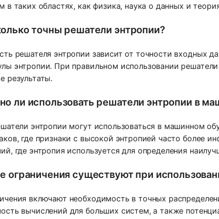
м в таких областях, как физика, наука о данных и теор
олько точны решатели энтропии?
сть решателя энтропии зависит от точности входных д
лы энтропии. При правильном использовании решатели 
е результаты.
о ли использовать решатели энтропии в м
ешатели энтропии могут использоваться в машинном обу
аков, где признаки с высокой энтропией часто более и
ий, где энтропия используется для определения наилуч
е ограничения существуют при использован
ичения включают необходимость в точных распределени
ость вычислений для больших систем, а также потенци