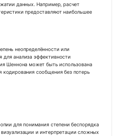
сжатии данных. Например, расчет
ктеристики предоставляют наибольшее
епень неопределённости или
я для анализа эффективности
пия Шеннона может быть использована
я кодирования сообщения без потерь
ропии для понимания степени беспорядка
 визуализации и интерпретации сложных