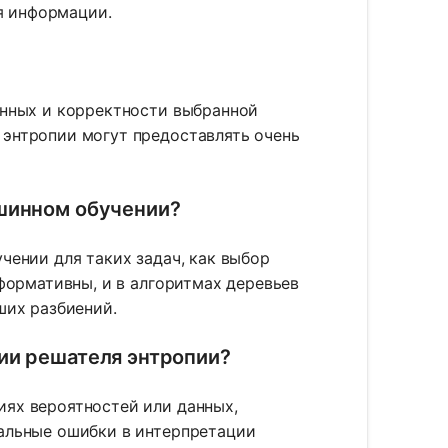
ия информации.
анных и корректности выбранной
энтропии могут предоставлять очень
ашинном обучении?
чении для таких задач, как выбор
нформативны, и в алгоритмах деревьев
ших разбиений.
ии решателя энтропии?
ях вероятностей или данных,
альные ошибки в интерпретации