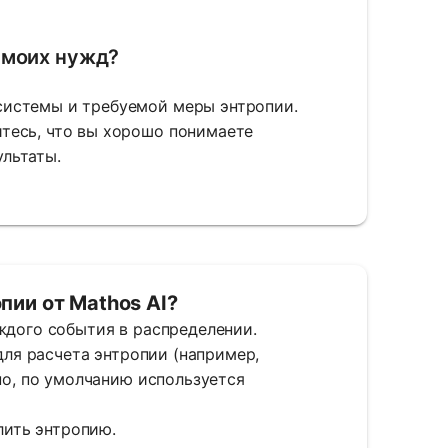
 моих нужд?
системы и требуемой меры энтропии.
итесь, что вы хорошо понимаете
льтаты.
пии от Mathos AI?
 каждого события в распределении.
 для расчета энтропии (например,
ано, по умолчанию используется
слить энтропию.