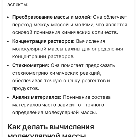
аспекты:
Преобразование массы и молей:
Она облегчает
переход между массой и молями, что является
основой понимания химических количеств.
Концентрация растворов:
Вычисления
молекулярной массы важны для определения
концентрации растворов.
Стехиометрия:
Она помогает предсказать
стехиометрию химических реакций,
обеспечивая точную оценку реагентов и
продуктов.
Анализ материалов:
Понимание состава
материалов часто зависит от точного
определения молекулярной массы.
Как делать вычисления
молекулярной массы