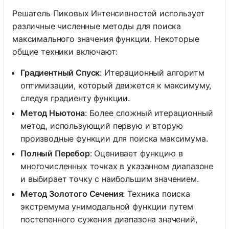
Решатель Пиковых Интенсивностей использует
различные численные методы для поиска
максимального значения функции. Некоторые
общие техники включают:
Градиентный Спуск
: Итерационный алгоритм
оптимизации, который движется к максимуму,
следуя градиенту функции.
Метод Ньютона
: Более сложный итерационный
метод, использующий первую и вторую
производные функции для поиска максимума.
Полный Перебор
: Оценивает функцию в
многочисленных точках в указанном диапазоне
и выбирает точку с наибольшим значением.
Метод Золотого Сечения
: Техника поиска
экстремума унимодальной функции путем
постепенного сужения диапазона значений,