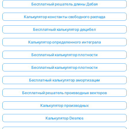
Бесплатный решатель длины Дебая
Калькулятор константы свободного распада
Бесплатный калькулятор децибел
Калькулятор определенного интеграла
Бесплатный калькулятор плотности
Бесплатный калькулятор плотности
Бесплатный калькулятор амортизации
Бесплатный решатель производных векторов
Калькулятор производных
Войдите
здесь!
Калькулятор Desmos
ржка: