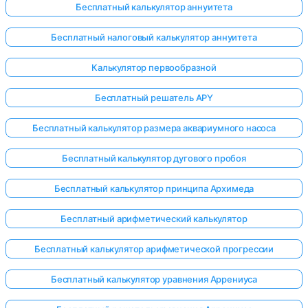
Бесплатный калькулятор аннуитета
Бесплатный налоговый калькулятор аннуитета
ока нет
Калькулятор первообразной
опросов
Бесплатный решатель APY
Задайте
свой
Бесплатный калькулятор размера аквариумного насоса
первый
вопрос
Бесплатный калькулятор дугового пробоя
Бесплатный калькулятор принципа Архимеда
Бесплатный арифметический калькулятор
Бесплатный калькулятор арифметической прогрессии
Бесплатный калькулятор уравнения Аррениуса