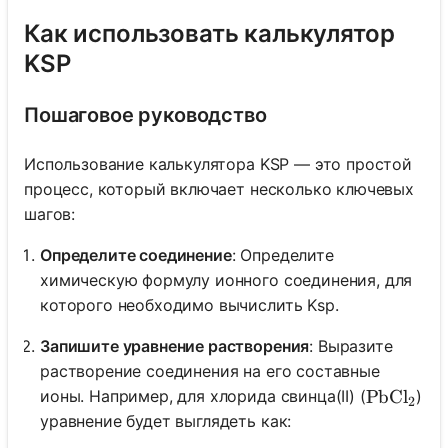
Как использовать калькулятор
KSP
Пошаговое руководство
Использование калькулятора KSP — это простой
процесс, который включает несколько ключевых
шагов:
Определите соединение
: Определите
химическую формулу ионного соединения, для
которого необходимо вычислить Ksp.
Запишите уравнение растворения
: Выразите
растворение соединения на его составные
ионы. Например, для хлорида свинца(II) (
)
\text{Pb
PbCl
2
уравнение будет выглядеть как: