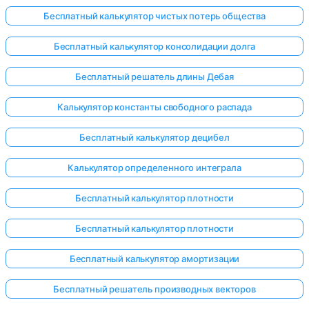
Бесплатный калькулятор чистых потерь общества
Бесплатный калькулятор консолидации долга
Бесплатный решатель длины Дебая
Калькулятор константы свободного распада
Бесплатный калькулятор децибел
Калькулятор определенного интеграла
Бесплатный калькулятор плотности
Бесплатный калькулятор плотности
Бесплатный калькулятор амортизации
Войдите
здесь!
Бесплатный решатель производных векторов
ржка: