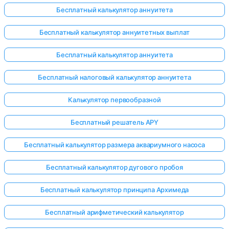
Бесплатный калькулятор аннуитета
Бесплатный калькулятор аннуитетных выплат
ока нет
Бесплатный калькулятор аннуитета
опросов
Бесплатный налоговый калькулятор аннуитета
Задайте
свой
Калькулятор первообразной
первый
вопрос
Бесплатный решатель APY
Бесплатный калькулятор размера аквариумного насоса
Бесплатный калькулятор дугового пробоя
Бесплатный калькулятор принципа Архимеда
Бесплатный арифметический калькулятор