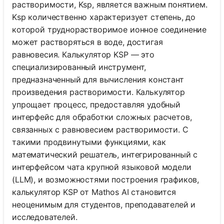
растворимости, Ksp, является важным понятием.
Ksp количественно характеризует степень, до
которой труднорастворимое ионное соединение
может растворяться в воде, достигая
равновесия. Калькулятор KSP — это
специализированный инструмент,
предназначенный для вычисления констант
произведения растворимости. Калькулятор
упрощает процесс, предоставляя удобный
интерфейс для обработки сложных расчетов,
связанных с равновесием растворимости. С
такими продвинутыми функциями, как
математический решатель, интегрированный с
интерфейсом чата крупной языковой модели
(LLM), и возможностями построения графиков,
калькулятор KSP от Mathos AI становится
неоценимым для студентов, преподавателей и
исследователей.