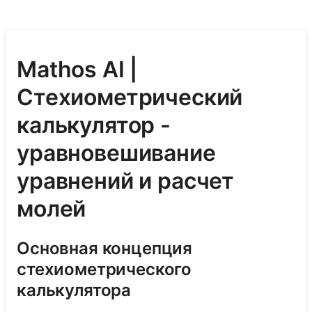
Mathos AI |
Стехиометрический
калькулятор -
уравновешивание
уравнений и расчет
молей
Основная концепция
стехиометрического
калькулятора