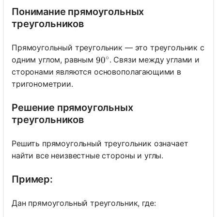
Понимание прямоугольных
треугольников
Прямоугольный треугольник — это треугольник с
∘
одним углом, равным
. Связи между углами и
90^{\circ}
9
0
сторонами являются основополагающими в
тригонометрии.
Решение прямоугольных
треугольников
Решить прямоугольный треугольник означает
найти все неизвестные стороны и углы.
Пример:
Дан прямоугольный треугольник, где: