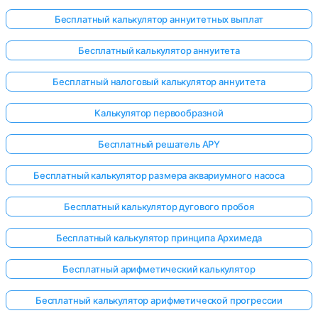
Бесплатный калькулятор аннуитетных выплат
Бесплатный калькулятор аннуитета
ока нет
Бесплатный налоговый калькулятор аннуитета
опросов
Задайте
Калькулятор первообразной
свой
первый
Бесплатный решатель APY
вопрос
Бесплатный калькулятор размера аквариумного насоса
Бесплатный калькулятор дугового пробоя
Бесплатный калькулятор принципа Архимеда
Бесплатный арифметический калькулятор
Бесплатный калькулятор арифметической прогрессии