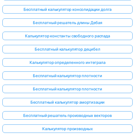
Бесплатный калькулятор консолидации долга
Бесплатный решатель длины Дебая
Калькулятор константы свободного распада
Бесплатный калькулятор децибел
Калькулятор определенного интеграла
Бесплатный калькулятор плотности
Бесплатный калькулятор плотности
Бесплатный калькулятор амортизации
Войдите
Бесплатный решатель производных векторов
здесь!
ржка:
Калькулятор производных