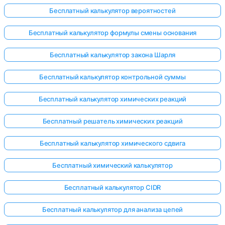
Бесплатный калькулятор вероятностей
Бесплатный калькулятор формулы смены основания
Бесплатный калькулятор закона Шарля
Бесплатный калькулятор контрольной суммы
Бесплатный калькулятор химических реакций
Бесплатный решатель химических реакций
Бесплатный калькулятор химического сдвига
Бесплатный химический калькулятор
Бесплатный калькулятор CIDR
Бесплатный калькулятор для анализа цепей