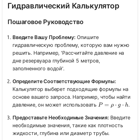
Гидравлический Калькулятор
Пошаговое Руководство
Введите Вашу Проблему:
Опишите
гидравлическую проблему, которую вам нужно
решить. Например, 'Рассчитайте давление на
дне резервуара глубиной 5 метров,
заполненного водой'.
Определите Соответствующие Формулы:
Калькулятор выберет подходящие формулы на
основе вашего запроса. Например, чтобы найти
P = \rho \cdot 
=
⋅
⋅
давление, он может использовать
.
P
ρ
g
h
Предоставьте Необходимые Значения:
Введите
необходимые значения, такие как плотность
жидкости, глубина или диаметр трубы.