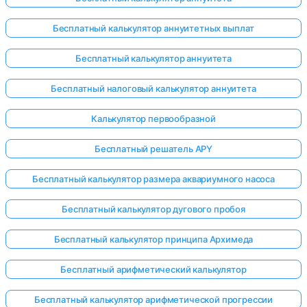
Бесплатный калькулятор аннуитетных выплат
Бесплатный калькулятор аннуитета
ока нет
опросов
Бесплатный налоговый калькулятор аннуитета
Задайте
Калькулятор первообразной
свой
первый
Бесплатный решатель APY
вопрос
Бесплатный калькулятор размера аквариумного насоса
Бесплатный калькулятор дугового пробоя
Бесплатный калькулятор принципа Архимеда
Бесплатный арифметический калькулятор
Бесплатный калькулятор арифметической прогрессии