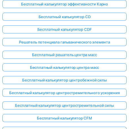
Бесплатный калькулятор эффективности Карно
Бесплатный калькулятор CD
Бесплатный калькулятор CDF
Решатель потенциала гальванического элемента
Бесплатный решатель центра масс
Бесплатный калькулятор центра масс
Бесплатный калькулятор центробежной силы
Бесплатный калькулятор центростремительного ускорения
Бесплатный калькулятор центростремительной силы
Бесплатный калькулятор CFM