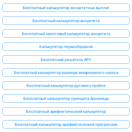
Бесплатный калькулятор аннуитетных выплат
Бесплатный калькулятор аннуитета
ока нет
Бесплатный налоговый калькулятор аннуитета
опросов
Задайте
Калькулятор первообразной
свой
первый
Бесплатный решатель APY
вопрос
Бесплатный калькулятор размера аквариумного насоса
Бесплатный калькулятор дугового пробоя
Бесплатный калькулятор принципа Архимеда
Бесплатный арифметический калькулятор
Бесплатный калькулятор арифметической прогрессии