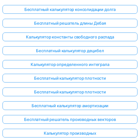
Бесплатный калькулятор консолидации долга
Бесплатный решатель длины Дебая
Калькулятор константы свободного распада
Бесплатный калькулятор децибел
Калькулятор определенного интеграла
Бесплатный калькулятор плотности
Бесплатный калькулятор плотности
Бесплатный калькулятор амортизации
Войдите
Бесплатный решатель производных векторов
здесь!
ржка:
Калькулятор производных