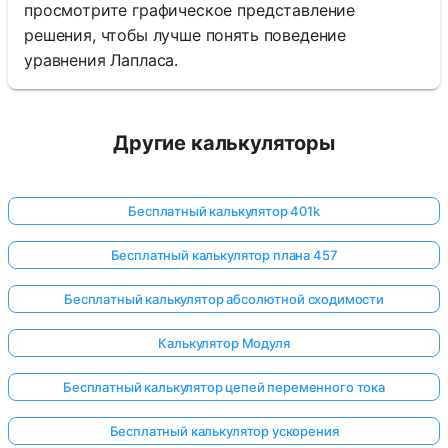
просмотрите графическое представление
решения, чтобы лучше понять поведение
уравнения Лапласа.
ока нет
опросов
Другие калькуляторы
Задайте
свой
первый
Бесплатный калькулятор 401k
вопрос
Бесплатный калькулятор плана 457
Бесплатный калькулятор абсолютной сходимости
Калькулятор Модуля
Бесплатный калькулятор цепей переменного тока
Бесплатный калькулятор ускорения