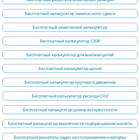
Бесплатный калькулятор химического сдвига
Бесплатный химический калькулятор
Бесплатный калькулятор CIDR
Бесплатный калькулятор для анализа цепей
Бесплатный калькулятор цепей
Бесплатный калькулятор кругового движения
Бесплатный калькулятор расхода CO2
Бесплатный калькулятор длины когерентности
Бесплатный калькулятор вероятности подбрасывания монеты
Бесплатный решатель задач на столкновение и импульс