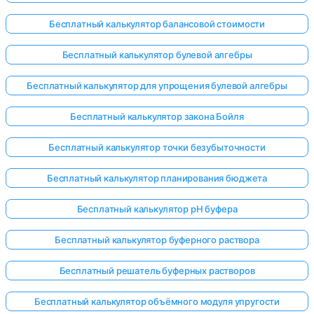
Бесплатный калькулятор балансовой стоимости
Бесплатный калькулятор булевой алгебры
Бесплатный калькулятор для упрощения булевой алгебры
Бесплатный калькулятор закона Бойля
Бесплатный калькулятор точки безубыточности
Бесплатный калькулятор планирования бюджета
Бесплатный калькулятор pH буфера
Бесплатный калькулятор буферного раствора
Войдите
Бесплатный решатель буферных растворов
здесь!
ржка:
Бесплатный калькулятор объёмного модуля упругости