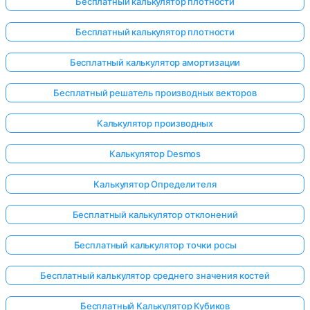
Бесплатный калькулятор плотности
Бесплатный калькулятор плотности
Бесплатный калькулятор амортизации
Бесплатный решатель производных векторов
Калькулятор производных
Калькулятор Desmos
Калькулятор Определителя
Бесплатный калькулятор отклонений
Бесплатный калькулятор точки росы
Войдите
Бесплатный калькулятор среднего значения костей
здесь!
ржка:
Бесплатный Калькулятор Кубиков