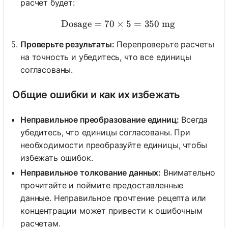
расчет будет:
Dosage
=
70
×
\text{Dosage} = 70 \time
5
=
350
mg
Проверьте результаты:
Перепроверьте расчеты
на точность и убедитесь, что все единицы
согласованы.
Общие ошибки и как их избежать
Неправильное преобразование единиц:
Всегда
убедитесь, что единицы согласованы. При
необходимости преобразуйте единицы, чтобы
избежать ошибок.
Неправильное толкование данных:
Внимательно
прочитайте и поймите предоставленные
данные. Неправильное прочтение рецепта или
концентрации может привести к ошибочным
расчетам.