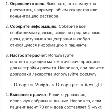
Определите цель:
Выясните, что вам нужно
рассчитать, например, объем лекарства или
концентрацию раствора.
Соберите информацию:
Соберите все
необходимые данные, включая предписанные
дозы, доступные концентрации и любую
относящуюся информацию о пациенте.
Настройте расчет:
Используйте
соответствующие математические принципы
для настройки расчета. Например, при расчете
дозировки лекарства используйте формулу:
Dosage
=
Weight
×
Dosage per unit weight
\text{Dosage} = \text{We
Выполните расчет:
Решите уравнение,
используя собранные данные. Например, если
пациент весит 70 кг и доза составляет 5 мг/кг,