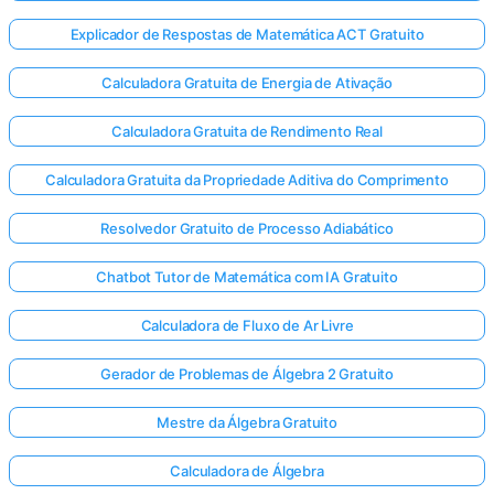
Explicador de Respostas de Matemática ACT Gratuito
Calculadora Gratuita de Energia de Ativação
inda não
há
Calculadora Gratuita de Rendimento Real
erguntas
Calculadora Gratuita da Propriedade Aditiva do Comprimento
Faça sua
primeira
Resolvedor Gratuito de Processo Adiabático
pergunta
Chatbot Tutor de Matemática com IA Gratuito
Calculadora de Fluxo de Ar Livre
Gerador de Problemas de Álgebra 2 Gratuito
Mestre da Álgebra Gratuito
Calculadora de Álgebra