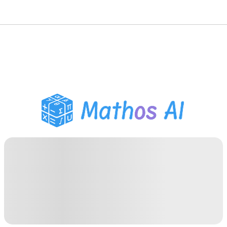
Solucionador de
Matemática
Tutor de IA
Auxiliar de Lição de Casa
PDF
Ferramentas de Estudo