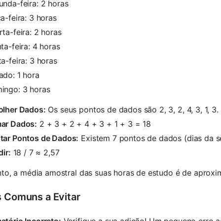
nda-feira: 2 horas
a-feira: 3 horas
ta-feira: 2 horas
ta-feira: 4 horas
a-feira: 3 horas
ado: 1 hora
ingo: 3 horas
olher Dados:
Os seus pontos de dados são 2, 3, 2, 4, 3, 1, 3.
ar Dados:
2 + 3 + 2 + 4 + 3 + 1 + 3 = 18
tar Pontos de Dados:
Existem 7 pontos de dados (dias da 
dir:
18 / 7 ≈ 2,57
to, a média amostral das suas horas de estudo é de aproxi
s Comuns a Evitar
tório Incorreto:
Verifique a sua adição! Um pequeno erro 