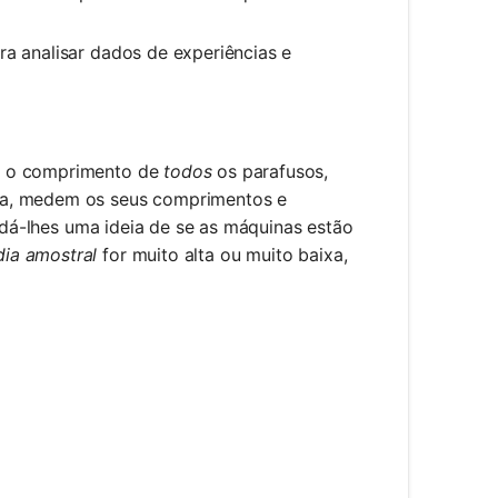
a analisar dados de experiências e
ir o comprimento de
todos
os parafusos,
dia, medem os seus comprimentos e
dá-lhes uma ideia de se as máquinas estão
ia amostral
for muito alta ou muito baixa,