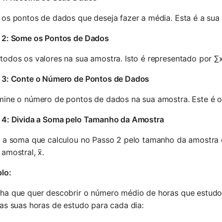
os pontos de dados que deseja fazer a média. Esta é a sua
 2: Some os Pontos de Dados
odos os valores na sua amostra. Isto é representado por ∑x
 3: Conte o Número de Pontos de Dados
mine o número de pontos de dados na sua amostra. Este é 
 4: Divida a Soma pelo Tamanho da Amostra
a a soma que calculou no Passo 2 pelo tamanho da amostra 
amostral, x̄.
lo:
ha que quer descobrir o número médio de horas que estudou
as suas horas de estudo para cada dia: