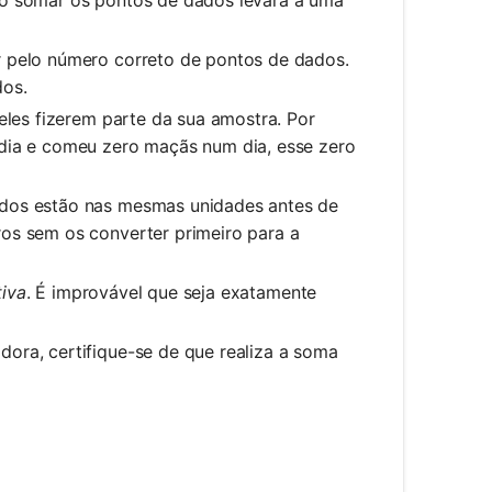
ir pelo número correto de pontos de dados.
dos.
eles fizerem parte da sua amostra. Por
ia e comeu zero maçãs num dia, esse zero
ados estão nas mesmas unidades antes de
ros sem os converter primeiro para a
tiva
. É improvável que seja exatamente
dora, certifique-se de que realiza a soma