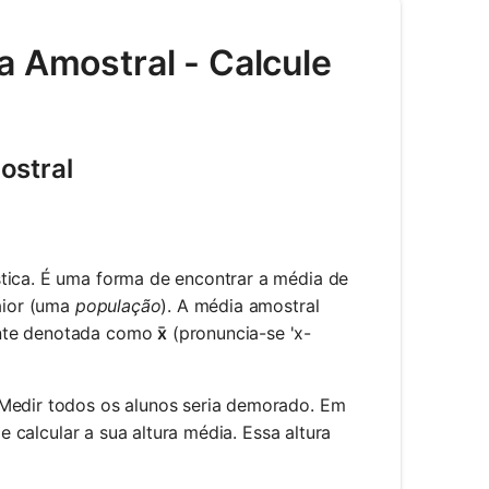
a Amostral - Calcule
ostral
tica. É uma forma de encontrar a média de
aior (uma
população
). A média amostral
ente denotada como
x̄
(pronuncia-se 'x-
 Medir todos os alunos seria demorado. Em
 e calcular a sua altura média. Essa altura