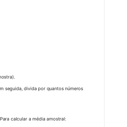
/ n
ostra).
m seguida, divida por quantos números
Para calcular a média amostral: