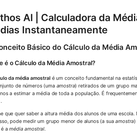
hos AI | Calculadora da Médi
dias Instantaneamente
onceito Básico do Cálculo da Média Am
e é o Cálculo da Média Amostral?
culo da média amostral
é um conceito fundamental na estatís
njunto de números (uma
amostra
) retirados de um grupo m
-nos a estimar a média de toda a população. É frequentem
.
e que quer saber a altura média dos alunos de uma escola.
isso, pode medir um grupo menor de alunos (a sua
amostra
)
 é a
média amostral
.