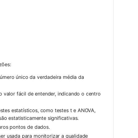
zões:
número único da verdadeira média da
alor fácil de entender, indicando o centro
tes estatísticos, como testes t e ANOVA,
ão estatisticamente significativas.
uros pontos de dados.
er usada para monitorizar a qualidade