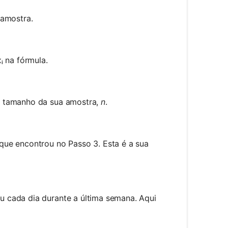
 amostra.
ᵢ na fórmula.
o tamanho da sua amostra,
n
.
que encontrou no Passo 3. Esta é a sua
 cada dia durante a última semana. Aqui