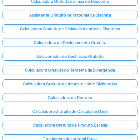
Calculadora Gratuita da Taxa de Desconto
Assistente Gratuito de Matemática Discreta
Calculadora Gratuita de Variáveis Aleatórias Discretas
Calculadora de Deslocamento Gratuita
Solucionador de Destilação Gratuito
Calculadora Gratuita do Teorema da Divergência
Calculadora Gratuita de Imposto sobre Dividendos
Calculadora de Domínio
Calculadora Gratuita de Cálculo de Dose
Entre
Calculadora Gratuita de Produto Escalar
aqui!
te:
Calculadora de Integral Dupla