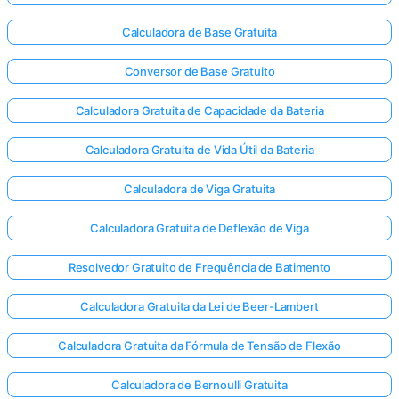
Calculadora de Base Gratuita
Conversor de Base Gratuito
inda não
há
Calculadora Gratuita de Capacidade da Bateria
erguntas
Calculadora Gratuita de Vida Útil da Bateria
Faça sua
primeira
Calculadora de Viga Gratuita
pergunta
Calculadora Gratuita de Deflexão de Viga
Resolvedor Gratuito de Frequência de Batimento
Calculadora Gratuita da Lei de Beer-Lambert
Calculadora Gratuita da Fórmula de Tensão de Flexão
Calculadora de Bernoulli Gratuita