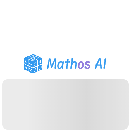
Solucionador de
Matemática
Tutor de IA
Auxiliar de Lição de Casa
PDF
Ferramentas de Estudo