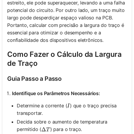
estreito, ele pode superaquecer, levando a uma falha
potencial do circuito. Por outro lado, um traço muito
largo pode desperdiçar espaço valioso na PCB.
Portanto, calcular com precisão a largura do traço é
essencial para otimizar o desempenho e a
confiabilidade dos dispositivos eletrônicos.
Como Fazer o Cálculo da Largura
de Traço
Guia Passo a Passo
Identifique os Parâmetros Necessários:
I
Determine a corrente (
) que o traço precisa
I
transportar.
Decida sobre o aumento de temperatura
\Delta T
Δ
permitido (
) para o traço.
T