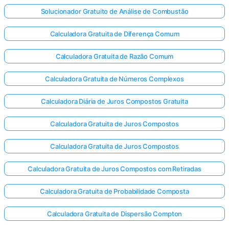
Solucionador Gratuito de Análise de Combustão
Calculadora Gratuita de Diferença Comum
Calculadora Gratuita de Razão Comum
Calculadora Gratuita de Números Complexos
Calculadora Diária de Juros Compostos Gratuita
Calculadora Gratuita de Juros Compostos
Calculadora Gratuita de Juros Compostos
Calculadora Gratuita de Juros Compostos com Retiradas
Calculadora Gratuita de Probabilidade Composta
Calculadora Gratuita de Dispersão Compton