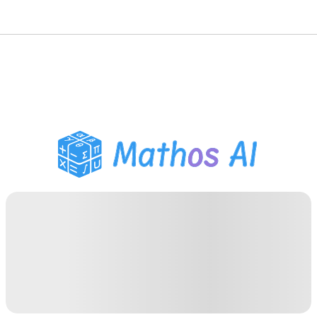
Solucionador de
Matemática
Tutor de IA
Auxiliar de Lição de Casa
PDF
Ferramentas de Estudo