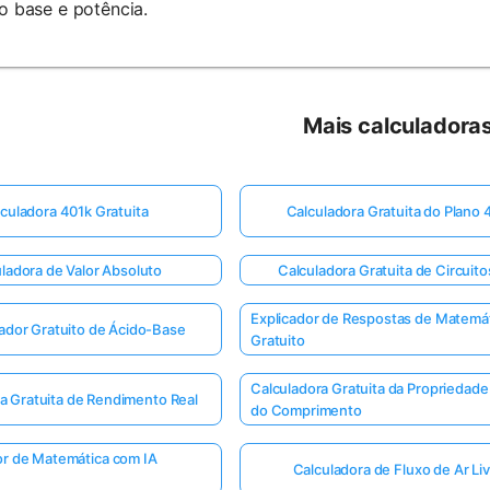
o base e potência.
Mais calculadora
culadora 401k Gratuita
Calculadora Gratuita do Plano 
ladora de Valor Absoluto
Calculadora Gratuita de Circuit
Explicador de Respostas de Matemá
ador Gratuito de Ácido-Base
Gratuito
Calculadora Gratuita da Propriedade 
a Gratuita de Rendimento Real
do Comprimento
or de Matemática com IA
Calculadora de Fluxo de Ar Li