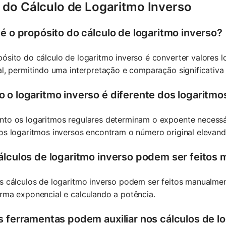
 do Cálculo de Logaritmo Inverso
 é o propósito do cálculo de logaritmo inverso?
ósito do cálculo de logaritmo inverso é converter valores l
al, permitindo uma interpretação e comparação significativa
 o logaritmo inverso é diferente dos logaritmo
nto os logaritmos regulares determinam o expoente necessár
os logaritmos inversos encontram o número original elevan
álculos de logaritmo inverso podem ser feitos
os cálculos de logaritmo inverso podem ser feitos manualm
rma exponencial e calculando a potência.
s ferramentas podem auxiliar nos cálculos de l