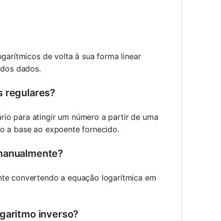
ogarítmicos de volta à sua forma linear
 dos dados.
s regulares?
io para atingir um número a partir de uma
do a base ao expoente fornecido.
 manualmente?
ente convertendo a equação logarítmica em
ogaritmo inverso?