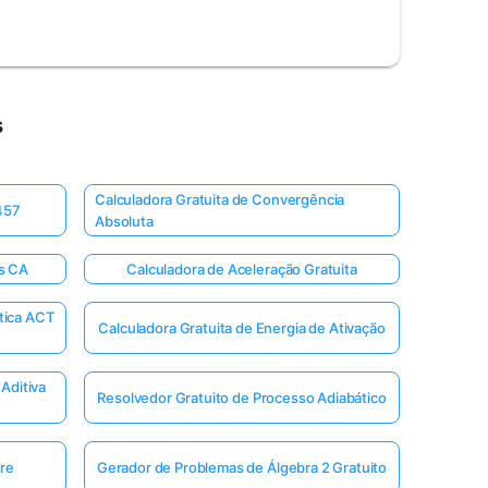
s
Calculadora Gratuita de Convergência
457
Absoluta
os CA
Calculadora de Aceleração Gratuita
tica ACT
Calculadora Gratuita de Energia de Ativação
Aditiva
Resolvedor Gratuito de Processo Adiabático
vre
Gerador de Problemas de Álgebra 2 Gratuito