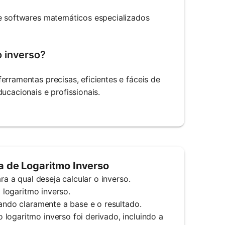
 e softwares matemáticos especializados
o inverso?
erramentas precisas, eficientes e fáceis de
ucacionais e profissionais.
a de Logaritmo Inverso
ra a qual deseja calcular o inverso.
o logaritmo inverso.
cando claramente a base e o resultado.
logaritmo inverso foi derivado, incluindo a