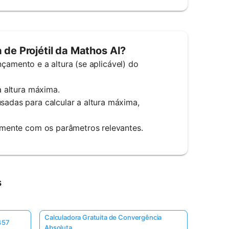
de Projétil da Mathos AI?
lançamento e a altura (se aplicável) do
 a altura máxima.
usadas para calcular a altura máxima,
ntamente com os parâmetros relevantes.
s
Calculadora Gratuita de Convergência
457
Absoluta