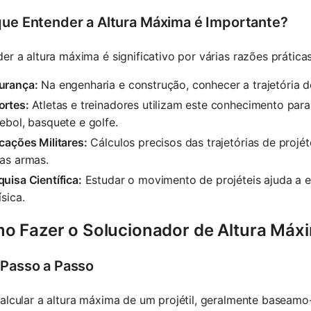
que Entender a Altura Máxima é Importante?
er a altura máxima é significativo por várias razões práticas
urança:
Na engenharia e construção, conhecer a trajetória do
ortes:
Atletas e treinadores utilizam este conhecimento pa
ebol, basquete e golfe.
cações Militares:
Cálculos precisos das trajetórias de projéte
ras armas.
uisa Científica:
Estudar o movimento de projéteis ajuda a e
ísica.
o Fazer o Solucionador de Altura Máxim
 Passo a Passo
alcular a altura máxima de um projétil, geralmente baseamo