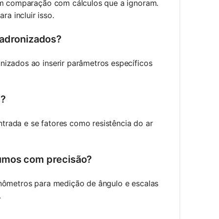
 em comparação com cálculos que a ignoram.
a incluir isso.
padronizados?
nizados ao inserir parâmetros específicos
l?
rada e se fatores como resistência do ar
sumos com precisão?
inômetros para medição de ângulo e escalas
.