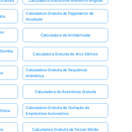
Gratuita
Calculadora Gratuita de Momento Angular
Calculadora Gratuita de Pagamento de
ita
Anuidade
bre
Calculadora de Antiderivada
e Bomba
Calculadora Gratuita de Arco Elétrico
Calculadora Gratuita de Sequência
ta
Aritmética
Calculadora de Assíntotas Gratuita
Calculadora Gratuita de Quitação de
tômica
Empréstimo Automotivo
ta
Calculadora Gratuita de Desvio Médio