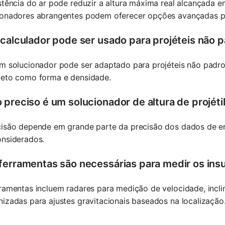
stência do ar pode reduzir a altura máxima real alcançada
ionadores abrangentes podem oferecer opções avançadas par
 calculador pode ser usado para projéteis não 
m solucionador pode ser adaptado para projéteis não padro
jeto como forma e densidade.
 preciso é um solucionador de altura de projéti
cisão depende em grande parte da precisão dos dados de ent
onsiderados.
ferramentas são necessárias para medir os in
ramentas incluem radares para medição de velocidade, incl
izadas para ajustes gravitacionais baseados na localização