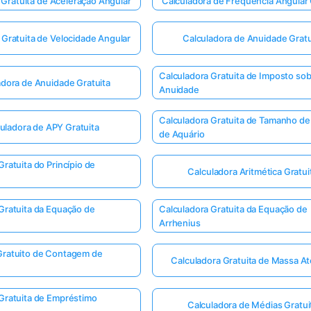
 Gratuita de Aceleração Angular
Calculadora de Frequência Angular 
 Gratuita de Velocidade Angular
Calculadora de Anuidade Gratu
Calculadora Gratuita de Imposto so
adora de Anuidade Gratuita
Anuidade
Calculadora Gratuita de Tamanho d
uladora de APY Gratuita
de Aquário
Gratuita do Princípio de
Calculadora Aritmética Gratui
Gratuita da Equação de
Calculadora Gratuita da Equação de
Arrhenius
Gratuito de Contagem de
Calculadora Gratuita de Massa A
Gratuita de Empréstimo
Calculadora de Médias Gratui