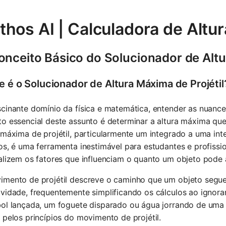
hos AI | Calculadora de Altura
onceito Básico do Solucionador de Altu
e é o Solucionador de Altura Máxima de Projétil
cinante domínio da física e matemática, entender as nuance
o essencial deste assunto é determinar a altura máxima que
 máxima de projétil, particularmente um integrado a uma in
os, é uma ferramenta inestimável para estudantes e profissi
alizem os fatores que influenciam o quanto um objeto pode
imento de projétil descreve o caminho que um objeto segue
vidade, frequentemente simplificando os cálculos ao ignorar
bol lançada, um foguete disparado ou água jorrando de uma
 pelos princípios do movimento de projétil.