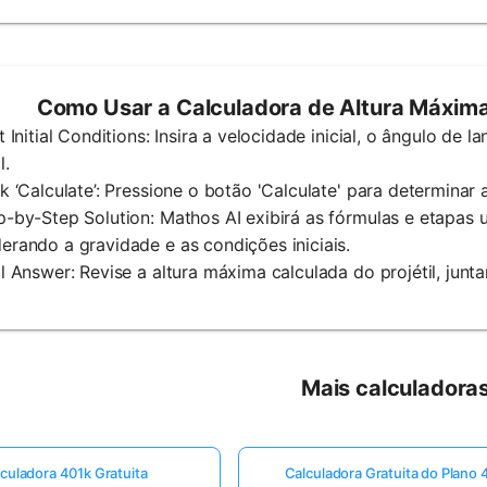
Como Usar a Calculadora de Altura Máxima 
ut Initial Conditions: Insira a velocidade inicial, o ângulo de 
l.
ck ‘Calculate’: Pressione o botão 'Calculate' para determinar
p-by-Step Solution: Mathos AI exibirá as fórmulas e etapas 
erando a gravidade e as condições iniciais.
al Answer: Revise a altura máxima calculada do projétil, ju
Mais calculadora
culadora 401k Gratuita
Calculadora Gratuita do Plano 