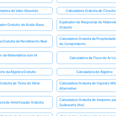
ladora de Valor Absoluto
Calculadora Gratuita de Circuit
Explicador de Respostas de Matemá
ador Gratuito de Ácido-Base
Gratuito
Calculadora Gratuita da Propriedade 
a Gratuita de Rendimento Real
do Comprimento
or de Matemática com IA
Calculadora de Fluxo de Ar Li
tre da Álgebra Gratuito
Calculadora de Álgebra
Gratuita do Teste de Série
Calculadora Gratuita do Imposto Mí
Alternativo
Calculadora Gratuita de Amperes pa
ora de Amortização Gratuita
Quilowatts (Kw)