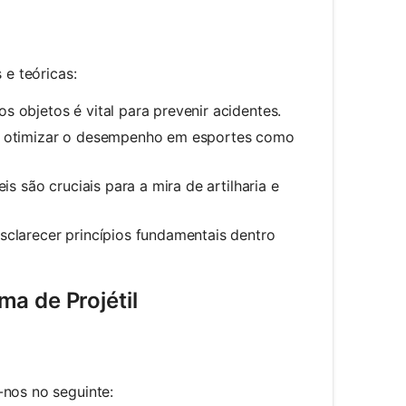
 e teóricas:
s objetos é vital para prevenir acidentes.
ra otimizar o desempenho em esportes como
is são cruciais para a mira de artilharia e
sclarecer princípios fundamentais dentro
a de Projétil
-nos no seguinte: