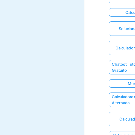
Calcu
Solucion
Calculador
Chatbot Tut
Gratuito
Mes
Calculadora 
Alternada
Calculad