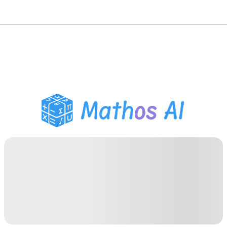
Solucionador de
Matemática
Tutor de IA
Auxiliar de Lição de Casa
PDF
Ferramentas de Estudo