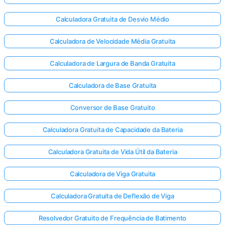
Calculadora Gratuita de Desvio Médio
Calculadora de Velocidade Média Gratuita
inda não
há
Calculadora de Largura de Banda Gratuita
erguntas
Calculadora de Base Gratuita
Faça sua
primeira
Conversor de Base Gratuito
pergunta
Calculadora Gratuita de Capacidade da Bateria
Calculadora Gratuita de Vida Útil da Bateria
Calculadora de Viga Gratuita
Calculadora Gratuita de Deflexão de Viga
Resolvedor Gratuito de Frequência de Batimento