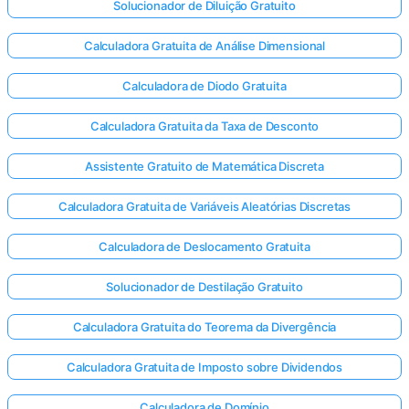
Solucionador de Diluição Gratuito
Calculadora Gratuita de Análise Dimensional
Calculadora de Diodo Gratuita
Calculadora Gratuita da Taxa de Desconto
Assistente Gratuito de Matemática Discreta
Calculadora Gratuita de Variáveis Aleatórias Discretas
Calculadora de Deslocamento Gratuita
Solucionador de Destilação Gratuito
Calculadora Gratuita do Teorema da Divergência
Entre
aqui!
Calculadora Gratuita de Imposto sobre Dividendos
te:
Calculadora de Domínio