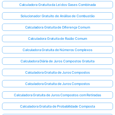
Calculadora Gratuita da Lei dos Gases Combinada
Solucionador Gratuito de Análise de Combustão
Calculadora Gratuita de Diferença Comum
Calculadora Gratuita de Razão Comum
Calculadora Gratuita de Números Complexos
Calculadora Diária de Juros Compostos Gratuita
Calculadora Gratuita de Juros Compostos
Calculadora Gratuita de Juros Compostos
Calculadora Gratuita de Juros Compostos com Retiradas
Calculadora Gratuita de Probabilidade Composta