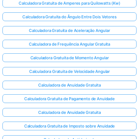
Calculadora Gratuita de Amperes para Quilowatts (Kw)
Calculadora Gratuita do Ângulo Entre Dois Vetores
inda não
Calculadora Gratuita de Aceleração Angular
há
erguntas
Calculadora de Frequência Angular Gratuita
Faça sua
Calculadora Gratuita de Momento Angular
primeira
pergunta
Calculadora Gratuita de Velocidade Angular
Calculadora de Anuidade Gratuita
Calculadora Gratuita de Pagamento de Anuidade
Calculadora de Anuidade Gratuita
Calculadora Gratuita de Imposto sobre Anuidade