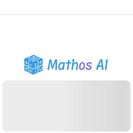
Solucionador de
Matemática
Tutor de IA
Auxiliar de Lição de Casa
PDF
Ferramentas de Estudo