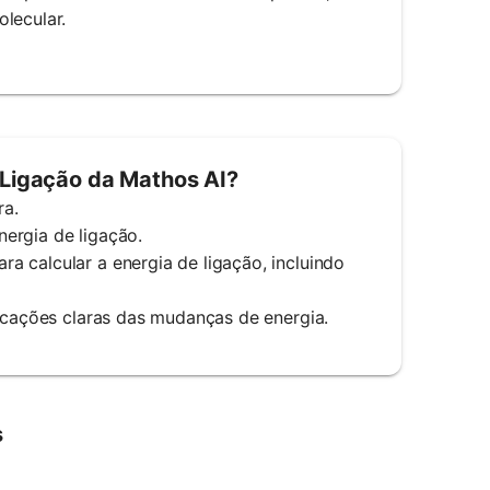
lecular.
 Ligação da Mathos AI?
ra.
energia de ligação.
a calcular a energia de ligação, incluindo
licações claras das mudanças de energia.
s