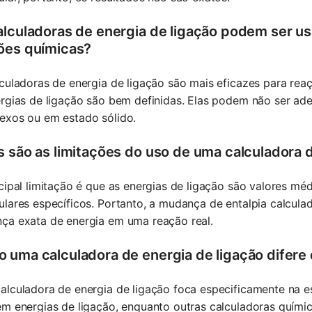
alculadoras de energia de ligação podem ser us
ões químicas?
lculadoras de energia de ligação são mais eficazes para re
ergias de ligação são bem definidas. Elas podem não ser a
exos ou em estado sólido.
s são as limitações do uso de uma calculadora 
cipal limitação é que as energias de ligação são valores mé
lares específicos. Portanto, a mudança de entalpia calculad
ça exata de energia em uma reação real.
 uma calculadora de energia de ligação difere 
alculadora de energia de ligação foca especificamente na 
m energias de ligação, enquanto outras calculadoras quími