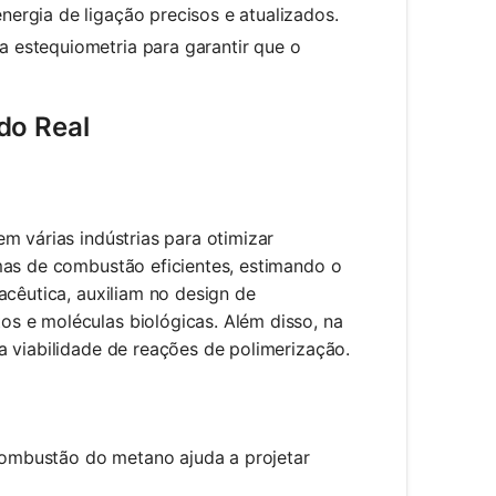
ergia de ligação precisos e atualizados.
 estequiometria para garantir que o
do Real
m várias indústrias para otimizar
mas de combustão eficientes, estimando o
acêutica, auxiliam no design de
s e moléculas biológicas. Além disso, na
a viabilidade de reações de polimerização.
combustão do metano ajuda a projetar