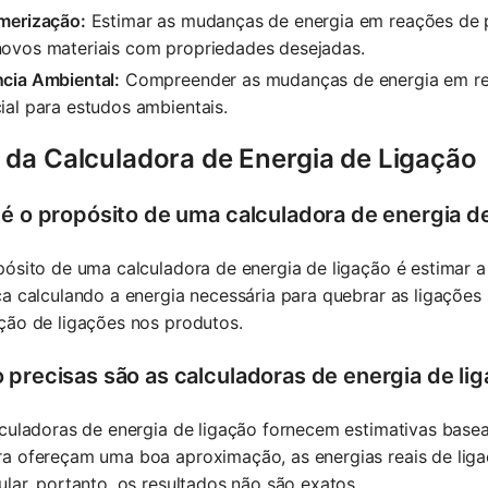
imerização:
Estimar as mudanças de energia em reações de p
novos materiais com propriedades desejadas.
ncia Ambiental:
Compreender as mudanças de energia em re
ial para estudos ambientais.
 da Calculadora de Energia de Ligação
 é o propósito de uma calculadora de energia d
pósito de uma calculadora de energia de ligação é estimar 
a calculando a energia necessária para quebrar as ligações 
ção de ligações nos produtos.
 precisas são as calculadoras de energia de li
culadoras de energia de ligação fornecem estimativas base
a ofereçam uma boa aproximação, as energias reais de li
lar, portanto, os resultados não são exatos.