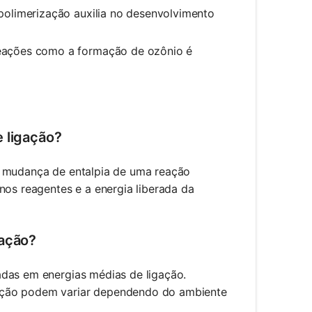
olimerização auxilia no desenvolvimento
ações como a formação de ozônio é
e ligação?
a mudança de entalpia de uma reação
nos reagentes e a energia liberada da
gação?
adas em energias médias de ligação.
gação podem variar dependendo do ambiente