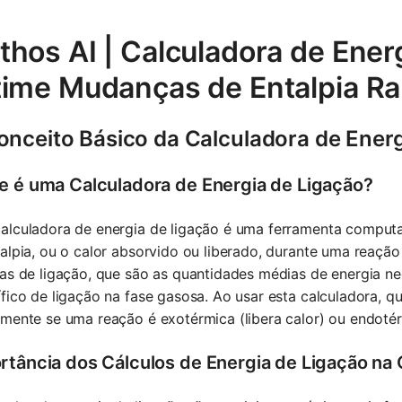
hos AI | Calculadora de Energ
time Mudanças de Entalpia R
onceito Básico da Calculadora de Energ
e é uma Calculadora de Energia de Ligação?
alculadora de energia de ligação é uma ferramenta computa
alpia, ou o calor absorvido ou liberado, durante uma reação
as de ligação, que são as quantidades médias de energia n
fico de ligação na fase gasosa. Ao usar esta calculadora, 
mente se uma reação é exotérmica (libera calor) ou endotér
rtância dos Cálculos de Energia de Ligação na