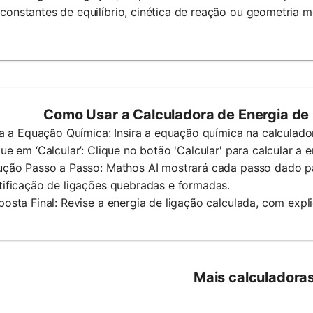
onstantes de equilíbrio, cinética de reação ou geometria mo
Como Usar a Calculadora de Energia de
ira a Equação Química: Insira a equação química na calculado
que em ‘Calcular’: Clique no botão 'Calcular' para calcular a 
ução Passo a Passo: Mathos AI mostrará cada passo dado par
tificação de ligações quebradas e formadas.
posta Final: Revise a energia de ligação calculada, com exp
Mais calculadora