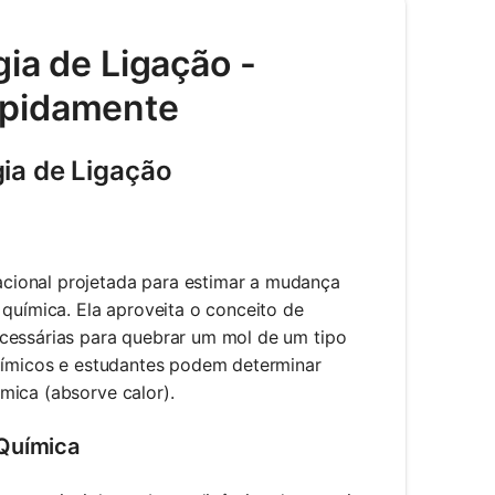
ia de Ligação -
apidamente
ia de Ligação
cional projetada para estimar a mudança
 química. Ela aproveita o conceito de
ecessárias para quebrar um mol de um tipo
químicos e estudantes podem determinar
mica (absorve calor).
 Química