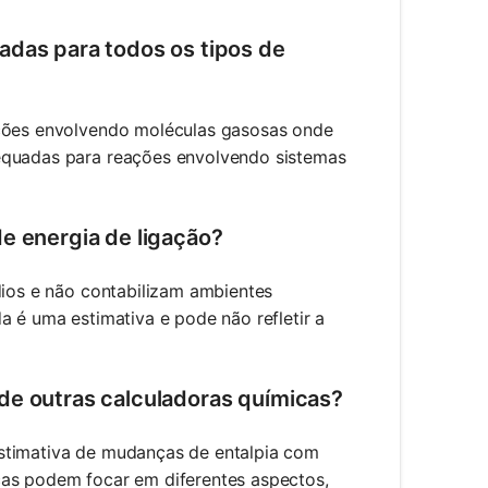
adas para todos os tipos de
ações envolvendo moléculas gasosas onde
dequadas para reações envolvendo sistemas
de energia de ligação?
dios e não contabilizam ambientes
a é uma estimativa e pode não refletir a
de outras calculadoras químicas?
estimativa de mudanças de entalpia com
cas podem focar em diferentes aspectos,