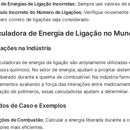
de Energias de Ligação Incorretas:
Sempre use valores de en
culo Incorreto do Número de Ligações:
Verifique novamente a
ro correto de ligações seja considerado.
culadora de Energia de Ligação no Mun
cações na Indústria
culadoras de energia de ligação são amplamente utilizadas e
sos químicos. No setor de energia, ajudam a projetar siste
liberado durante a queima de combustível. Na indústria farm
mentos avaliando a força das interações entre medicamento
ação de polímeros, essas calculadoras ajudam a determinar 
dos de Caso e Exemplos
ções de Combustão:
Calcular a energia liberada durante a 
res mais eficientes.