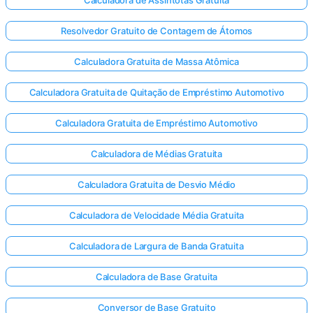
Resolvedor Gratuito de Contagem de Átomos
Calculadora Gratuita de Massa Atômica
inda não
há
Calculadora Gratuita de Quitação de Empréstimo Automotivo
erguntas
Faça sua
Calculadora Gratuita de Empréstimo Automotivo
primeira
pergunta
Calculadora de Médias Gratuita
Calculadora Gratuita de Desvio Médio
Calculadora de Velocidade Média Gratuita
Calculadora de Largura de Banda Gratuita
Calculadora de Base Gratuita
Conversor de Base Gratuito