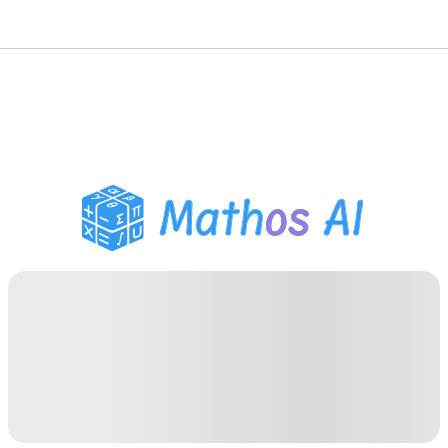
Solucionador de
Matemática
Tutor de IA
Auxiliar de Lição de Casa
PDF
Ferramentas de Estudo