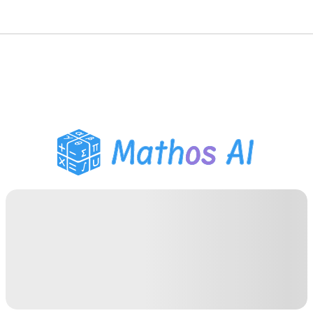
Solucionador de
Matemáticas
Tutor de IA
Ayudante de Tareas PDF
Herramientas de
estudio