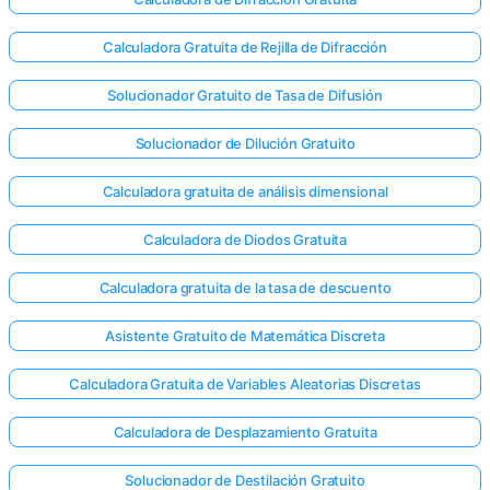
Calculadora Gratuita de Rejilla de Difracción
Solucionador Gratuito de Tasa de Difusión
Solucionador de Dilución Gratuito
Calculadora gratuita de análisis dimensional
Calculadora de Diodos Gratuita
Calculadora gratuita de la tasa de descuento
Asistente Gratuito de Matemática Discreta
Calculadora Gratuita de Variables Aleatorias Discretas
¡Inicia
sesión
Calculadora de Desplazamiento Gratuita
aquí!
rte:
Solucionador de Destilación Gratuito