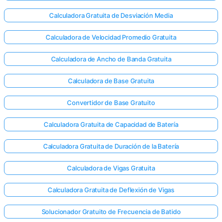
Calculadora Gratuita de Desviación Media
Calculadora de Velocidad Promedio Gratuita
Aún no
hay
Calculadora de Ancho de Banda Gratuita
reguntas
Calculadora de Base Gratuita
Haga su
primera
Convertidor de Base Gratuito
pregunta
Calculadora Gratuita de Capacidad de Batería
Calculadora Gratuita de Duración de la Batería
Calculadora de Vigas Gratuita
Calculadora Gratuita de Deflexión de Vigas
Solucionador Gratuito de Frecuencia de Batido