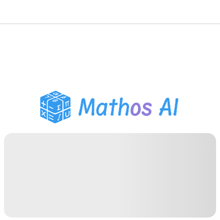
Solucionador de
Matemáticas
Tutor de IA
Ayudante de Tareas PDF
Herramientas de
estudio