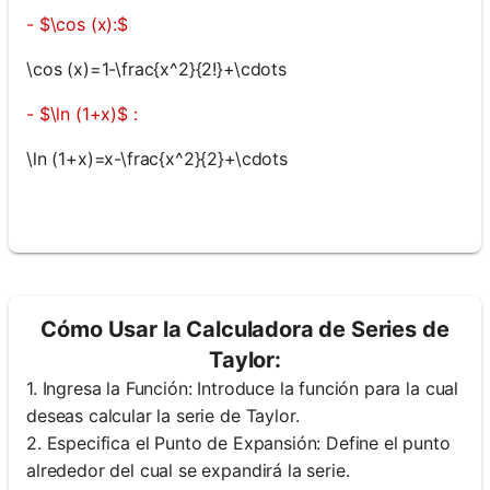
- $\cos (x):$
\cos (x)=1-\frac{x^2}{2!}+\cdots
- $\ln (1+x)$ :
\ln (1+x)=x-\frac{x^2}{2}+\cdots
Cómo Usar la Calculadora de Series de
Taylor:
1. Ingresa la Función: Introduce la función para la cual
deseas calcular la serie de Taylor.
2. Especifica el Punto de Expansión: Define el punto
alrededor del cual se expandirá la serie.