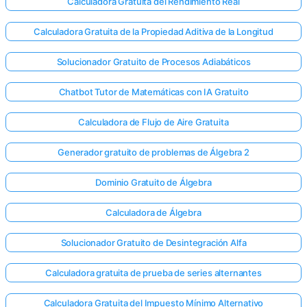
Calculadora Gratuita del Rendimiento Real
Calculadora Gratuita de la Propiedad Aditiva de la Longitud
Solucionador Gratuito de Procesos Adiabáticos
Aún no
hay
Chatbot Tutor de Matemáticas con IA Gratuito
reguntas
Haga su
Calculadora de Flujo de Aire Gratuita
primera
pregunta
Generador gratuito de problemas de Álgebra 2
Dominio Gratuito de Álgebra
Calculadora de Álgebra
Solucionador Gratuito de Desintegración Alfa
Calculadora gratuita de prueba de series alternantes
Calculadora Gratuita del Impuesto Mínimo Alternativo