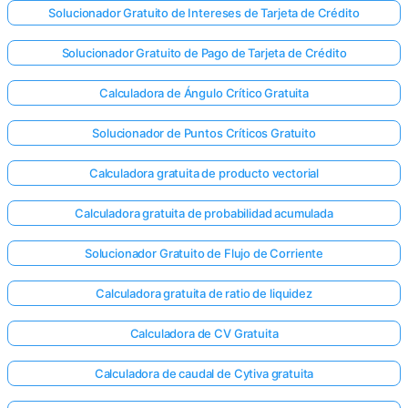
Solucionador Gratuito de Intereses de Tarjeta de Crédito
Solucionador Gratuito de Pago de Tarjeta de Crédito
Calculadora de Ángulo Crítico Gratuita
Solucionador de Puntos Críticos Gratuito
Calculadora gratuita de producto vectorial
Calculadora gratuita de probabilidad acumulada
Solucionador Gratuito de Flujo de Corriente
Calculadora gratuita de ratio de liquidez
¡Inicia
Calculadora de CV Gratuita
sesión
Calculadora de caudal de Cytiva gratuita
aquí!
rte: