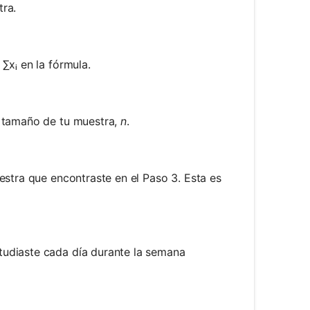
tra.
∑xᵢ en la fórmula.
l tamaño de tu muestra,
n
.
estra que encontraste en el Paso 3. Esta es
tudiaste cada día durante la semana