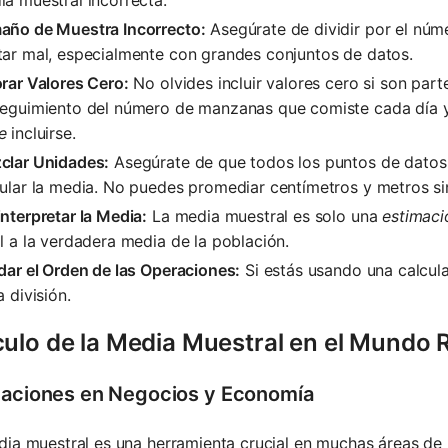
año de Muestra Incorrecto:
Asegúrate de dividir por el núme
tar mal, especialmente con grandes conjuntos de datos.
rar Valores Cero:
No olvides incluir valores cero si son part
seguimiento del número de manzanas que comiste cada día y
e
incluirse.
clar Unidades:
Asegúrate de que todos los puntos de datos
ular la media. No puedes promediar centímetros y metros si
nterpretar la Media:
La media muestral es solo una
estimaci
l a la verdadera media de la población.
dar el Orden de las Operaciones:
Si estás usando una calcula
a división.
culo de la Media Muestral en el Mundo 
caciones en Negocios y Economía
ia muestral es una herramienta crucial en muchas áreas de