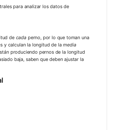
trales para analizar los datos de
itud de
cada
perno, por lo que toman una
s y calculan la longitud de la
media
están produciendo pernos de la longitud
iado baja, saben que deben ajustar la
l