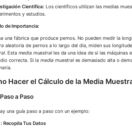
stigación Científica:
Los científicos utilizan las medias mues
erimentos y estudios.
lo de Importancia:
na una fábrica que produce pernos. No pueden medir la long
ra
aleatoria de pernos a lo largo del día, miden sus longitude
ral
. Esta
media muestral
les da una idea de si las máquinas 
io correcta. Si la
media muestral
es demasiado alta o demas
aria.
o Hacer el Cálculo de la Media Muestra
 Paso a Paso
ay una guía paso a paso con un ejemplo:
: Recopila Tus Datos