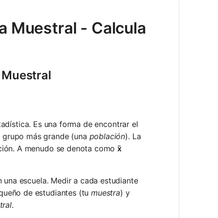
a Muestral - Calcula
 Muestral
dística. Es una forma de encontrar el
n grupo más grande (una
población
). La
lación. A menudo se denota como
x̄
n una escuela. Medir a cada estudiante
queño de estudiantes (tu
muestra
) y
ral
.