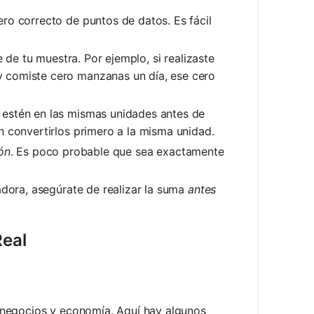
ro correcto de puntos de datos. Es fácil
e de tu muestra. Por ejemplo, si realizaste
 comiste cero manzanas un día, ese cero
 estén en las mismas unidades antes de
n convertirlos primero a la misma unidad.
ón
. Es poco probable que sea exactamente
dora, asegúrate de realizar la suma
antes
Real
 negocios y economía. Aquí hay algunos