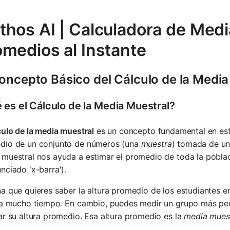
hos AI | Calculadora de Medi
omedios al Instante
Concepto Básico del Cálculo de la Media
 es el Cálculo de la Media Muestral?
culo de la media muestral
es un concepto fundamental en esta
dio de un conjunto de números (una
muestra
) tomada de u
 muestral nos ayuda a estimar el promedio de toda la pob
nciado 'x-barra').
a que quieres saber la altura promedio de los estudiantes e
ría mucho tiempo. En cambio, puedes medir un grupo más pe
ar su altura promedio. Esa altura promedio es la
media muest