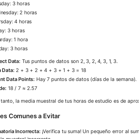
sday: 3 horas
nesday: 2 horas
rsday: 4 horas
ay: 3 horas
rday: 1 hora
day: 3 horas
ect Data:
Tus puntos de datos son 2, 3, 2, 4, 3, 1, 3.
 Data:
2 + 3 + 2 + 4 + 3 + 1 + 3 = 18
nt Data Points:
Hay 7 puntos de datos (días de la semana).
de:
18 / 7 ≈ 2.57
 tanto, la media muestral de tus horas de estudio es de apr
res Comunes a Evitar
toria Incorrecta:
¡Verifica tu suma! Un pequeño error al su
a muestral incorrecta.