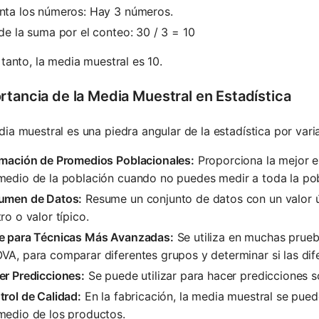
nta los números: Hay 3 números.
de la suma por el conteo: 30 / 3 = 10
 tanto, la media muestral es 10.
rtancia de la Media Muestral en Estadística
ia muestral es una piedra angular de la estadística por vari
imación de Promedios Poblacionales:
Proporciona la mejor e
medio de la población cuando no puedes medir a toda la pob
umen de Datos:
Resume un conjunto de datos con un valor ún
ro o valor típico.
e para Técnicas Más Avanzadas:
Se utiliza en muchas prueb
A, para comparar diferentes grupos y determinar si las dife
er Predicciones:
Se puede utilizar para hacer predicciones s
rol de Calidad:
En la fabricación, la media muestral se puede
medio de los productos.