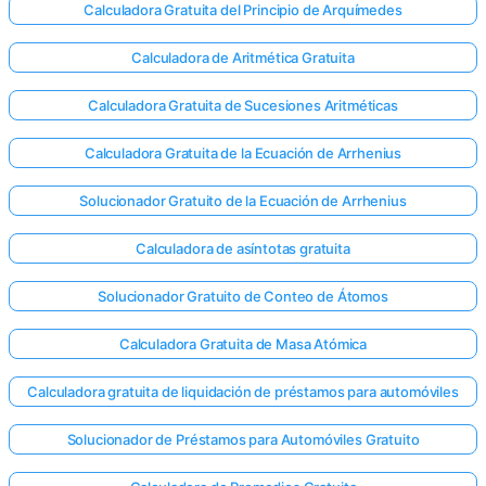
Calculadora Gratuita del Principio de Arquímedes
Calculadora de Aritmética Gratuita
Aún no
Calculadora Gratuita de Sucesiones Aritméticas
hay
Calculadora Gratuita de la Ecuación de Arrhenius
reguntas
Haga su
Solucionador Gratuito de la Ecuación de Arrhenius
primera
pregunta
Calculadora de asíntotas gratuita
Solucionador Gratuito de Conteo de Átomos
Calculadora Gratuita de Masa Atómica
Calculadora gratuita de liquidación de préstamos para automóviles
Solucionador de Préstamos para Automóviles Gratuito