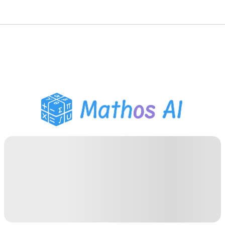
Solucionador de
Matemáticas
Tutor de IA
Ayudante de Tareas PDF
Herramientas de
estudio