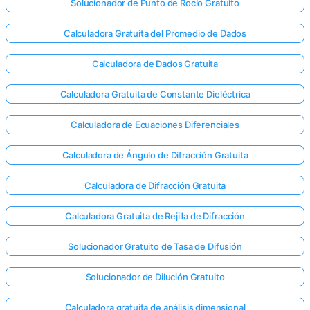
Solucionador de Punto de Rocío Gratuito
Calculadora Gratuita del Promedio de Dados
Calculadora de Dados Gratuita
Calculadora Gratuita de Constante Dieléctrica
Calculadora de Ecuaciones Diferenciales
Calculadora de Ángulo de Difracción Gratuita
Calculadora de Difracción Gratuita
Calculadora Gratuita de Rejilla de Difracción
Solucionador Gratuito de Tasa de Difusión
¡Inicia
sesión
Solucionador de Dilución Gratuito
aquí!
rte:
Calculadora gratuita de análisis dimensional