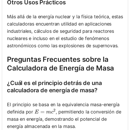
Otros Usos Prácticos
Más allá de la energía nuclear y la física teórica, estas
calculadoras encuentran utilidad en aplicaciones
industriales, cálculos de seguridad para reactores
nucleares e incluso en el estudio de fenómenos
astronómicos como las explosiones de supernovas.
Preguntas Frecuentes sobre la
Calculadora de Energía de Masa
¿Cuál es el principio detrás de una
calculadora de energía de masa?
El principio se basa en la equivalencia masa-energía
2
E=mc^2
=
definida por
, permitiendo la conversión de
E
m
c
masa en energía, demostrando el potencial de
energía almacenada en la masa.