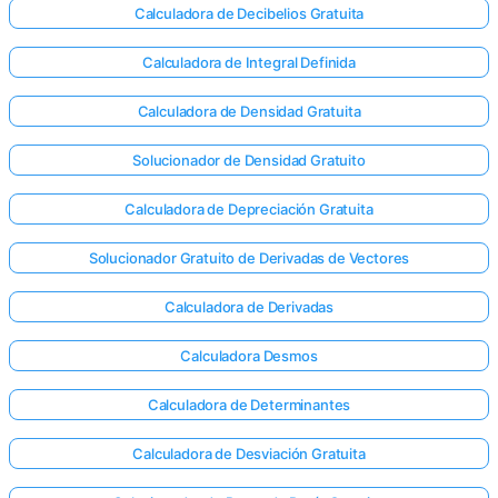
Calculadora de Decibelios Gratuita
Calculadora de Integral Definida
Calculadora de Densidad Gratuita
Solucionador de Densidad Gratuito
Calculadora de Depreciación Gratuita
Solucionador Gratuito de Derivadas de Vectores
Calculadora de Derivadas
Calculadora Desmos
Calculadora de Determinantes
Calculadora de Desviación Gratuita