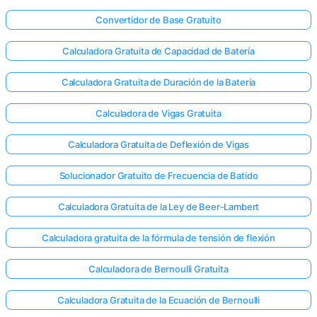
Convertidor de Base Gratuito
Calculadora Gratuita de Capacidad de Batería
Calculadora Gratuita de Duración de la Batería
Calculadora de Vigas Gratuita
Calculadora Gratuita de Deflexión de Vigas
Solucionador Gratuito de Frecuencia de Batido
Calculadora Gratuita de la Ley de Beer-Lambert
Calculadora gratuita de la fórmula de tensión de flexión
Calculadora de Bernoulli Gratuita
Calculadora Gratuita de la Ecuación de Bernoulli