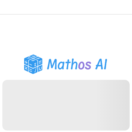
Solucionador de
Matemáticas
Tutor de IA
Ayudante de Tareas PDF
Herramientas de
estudio