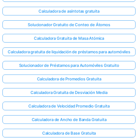
Calculadora de asíntotas gratuita
Solucionador Gratuito de Conteo de Átomos
Aún no
hay
Calculadora Gratuita de Masa Atómica
reguntas
Calculadora gratuita de liquidación de préstamos para automóviles
Haga su
primera
Solucionador de Préstamos para Automóviles Gratuito
pregunta
Calculadora de Promedios Gratuita
Calculadora Gratuita de Desviación Media
Calculadora de Velocidad Promedio Gratuita
Calculadora de Ancho de Banda Gratuita
Calculadora de Base Gratuita