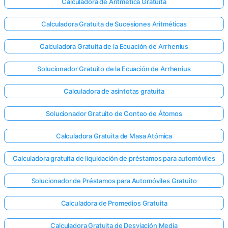
Calculadora de Aritmética Gratuita
Calculadora Gratuita de Sucesiones Aritméticas
Calculadora Gratuita de la Ecuación de Arrhenius
Aún no
hay
Solucionador Gratuito de la Ecuación de Arrhenius
reguntas
Haga su
Calculadora de asíntotas gratuita
primera
pregunta
Solucionador Gratuito de Conteo de Átomos
Calculadora Gratuita de Masa Atómica
Calculadora gratuita de liquidación de préstamos para automóviles
Solucionador de Préstamos para Automóviles Gratuito
Calculadora de Promedios Gratuita
Calculadora Gratuita de Desviación Media