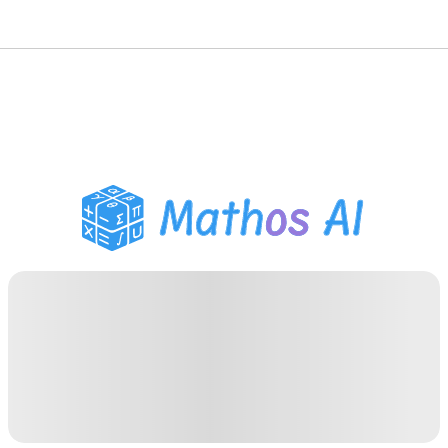
Solucionador de
Matemáticas
Tutor de IA
Ayudante de Tareas PDF
Herramientas de
estudio