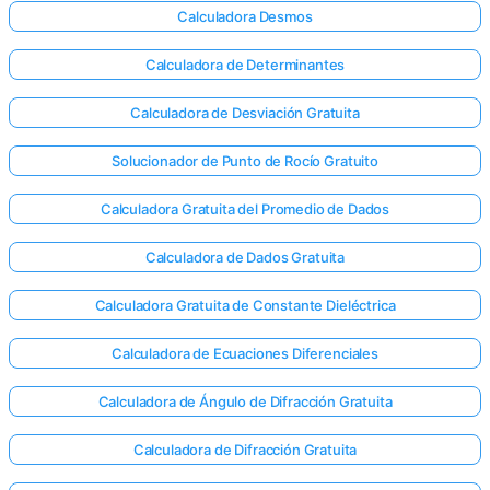
Calculadora Desmos
Calculadora de Determinantes
Calculadora de Desviación Gratuita
Solucionador de Punto de Rocío Gratuito
Calculadora Gratuita del Promedio de Dados
Calculadora de Dados Gratuita
Calculadora Gratuita de Constante Dieléctrica
Calculadora de Ecuaciones Diferenciales
¡Inicia
Calculadora de Ángulo de Difracción Gratuita
sesión
Calculadora de Difracción Gratuita
aquí!
rte: