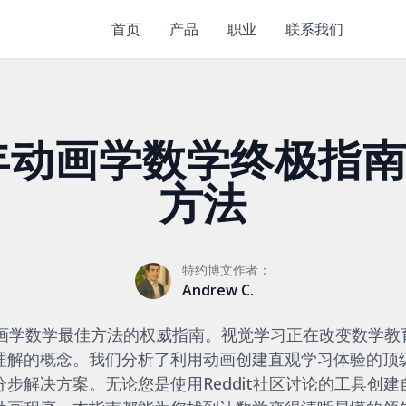
首页
产品
职业
联系我们
6年动画学数学终极指南 
方法
特约博文作者：
Andrew C.
动画学数学最佳方法的权威指南。视觉学习正在改变数学
理解的概念。我们分析了利用动画创建直观学习体验的顶级
分步解决方案。无论您是使用
Reddit
社区讨论的工具创建