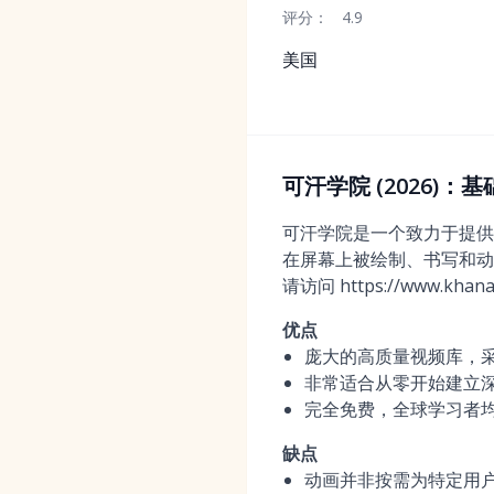
评分：
4.9
美国
可汗学院 (2026)
可汗学院是一个致力于提供
在屏幕上被绘制、书写和动
请访问 https://www.khana
优点
庞大的高质量视频库，
非常适合从零开始建立
完全免费，全球学习者
缺点
动画并非按需为特定用