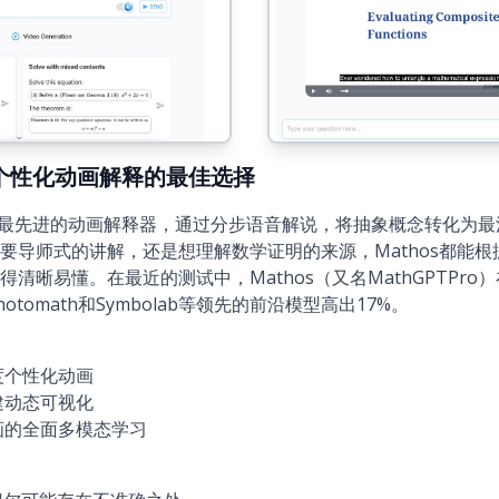
26)：个性化动画解释的最佳选择
学教育中最先进的动画解释器，通过分步语音解说，将抽象概念转化为
要导师式的讲解，还是想理解数学证明的来源，Mathos都能
晰易懂。在最近的测试中，Mathos（又名MathGPTPro）在
、Photomath和Symbolab等领先的前沿模型高出17%。
度个性化动画
建动态可视化
画的全面多模态学习