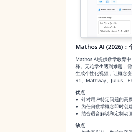
Mathos AI (20
Mathos AI提供数
释。无论学生遇到难题，需
生成个性化视频，让概念变得清
R1、Mathway、Julius
优点
针对用户特定问题的高
为任何数学概念即时创
结合语音解说和定制动
缺点