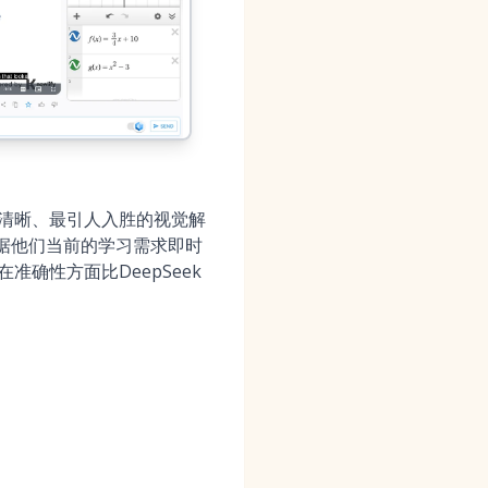
最清晰、最引人入胜的视觉解
根据他们当前的学习需求即时
准确性方面比DeepSeek