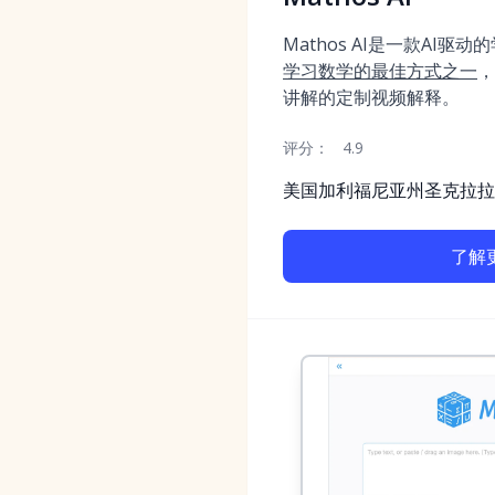
Mathos AI是一款AI驱
学习数学的最佳方式之一
，
讲解的定制视频解释。
评分：
4.9
美国加利福尼亚州圣克拉拉
了解