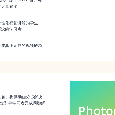
偶尔可能存在不准确之处
要大量资源
个性化视觉讲解的学生
概念的学习者
生成真正定制的视频解释
数学问题并提供动画分步解决
觉引导学习者完成问题解
Phot