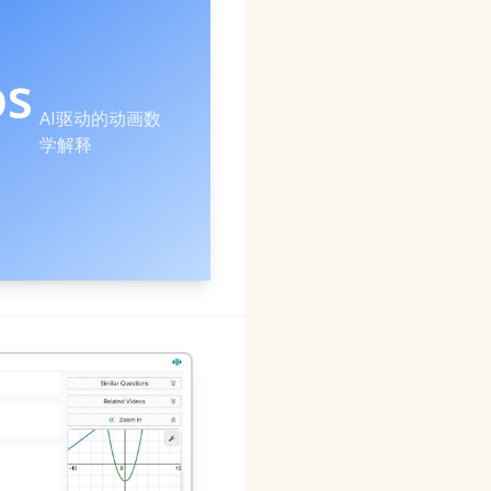
os
AI驱动的动画数
学解释