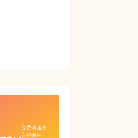
免费动画教
育视频库