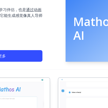
动的学习伴侣，也是
通过动画
它能生成感觉像真人导师
Math
AI
更多