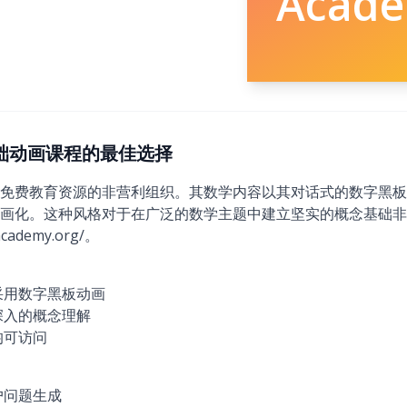
Acad
：基础动画课程的最佳选择
免费教育资源的非营利组织。其数学内容以其对话式的数字黑板
画化。这种风格对于在广泛的数学主题中建立坚实的概念基础非
cademy.org/。
采用数字黑板动画
深入的概念理解
均可访问
户问题生成