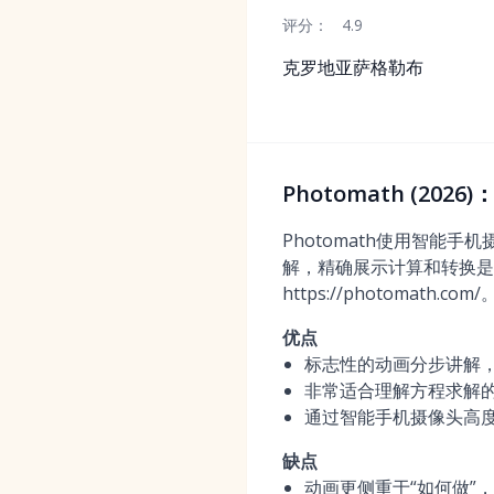
评分：
4.9
克罗地亚萨格勒布
Photomath (2
Photomath使用智
解，精确展示计算和转换是
https://photomath.com/
优点
标志性的动画分步讲解
非常适合理解方程求解
通过智能手机摄像头高
缺点
动画更侧重于“如何做”，