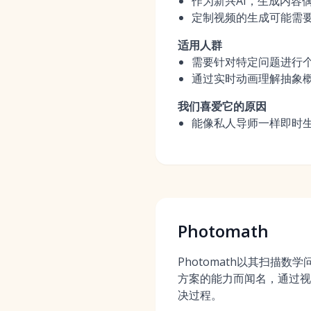
作为新兴AI，生成内容
定制视频的生成可能需
适用人群
需要针对特定问题进行
通过实时动画理解抽象
我们喜爱它的原因
能像私人导师一样即时
Photomath
Photomath以其扫描
方案的能力而闻名，通过视
决过程。