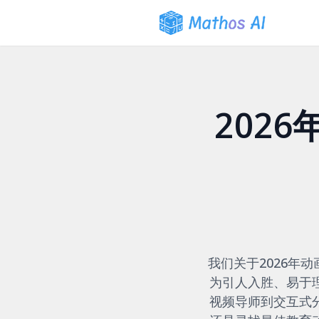
202
我们关于2026年
为引人入胜、易于
视频导师到交互式