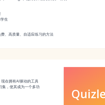
者
的学生
免费、高质量、自适应练习的方法
家，现在拥有AI驱动的工具
习集，使其成为一个多功
Quizle