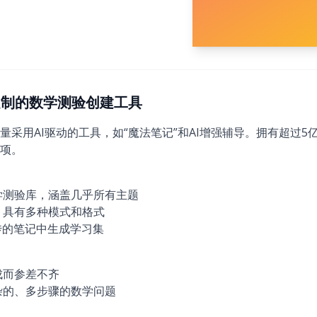
)：可定制的数学测验创建工具
量采用AI驱动的工具，如“魔法笔记”和AI增强辅导。拥有超过
项。
学测验库，涵盖几乎所有主题
，具有多种模式和格式
传的笔记中生成学习集
成而参差不齐
杂的、多步骤的数学问题