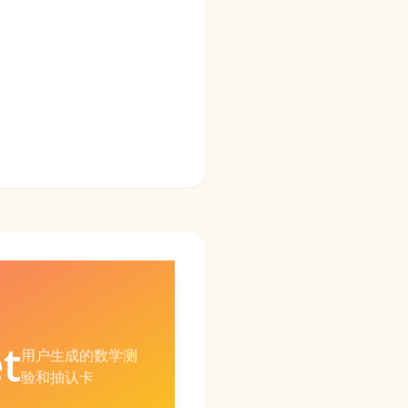
t
用户生成的数学测
验和抽认卡