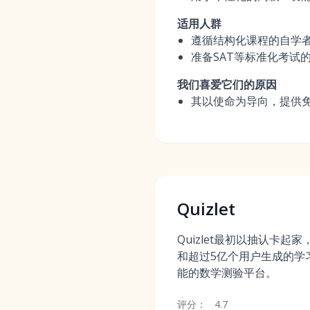
适用人群
遵循结构化课程的自学
准备SAT等标准化考试
我们喜爱它们的原因
其以使命为导向，提供
Quizlet
Quizlet最初以抽认卡起
和超过5亿个用户生成的学
能的数学测验平台。
评分：
4.7