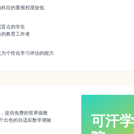
他科目的重视程度较低
现盲点的学生
验的教育工作者
化为个性化学习评估的能力
，提供免费的世界级教
可汗学
一个出色的自适应数学测验