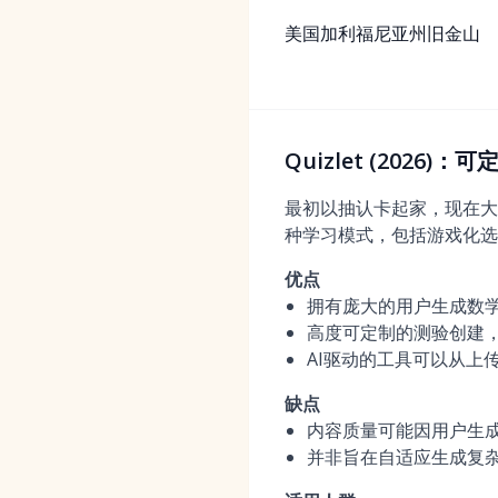
美国加利福尼亚州旧金山
Quizlet (2026
最初以抽认卡起家，现在大
种学习模式，包括游戏化选
优点
拥有庞大的用户生成数
高度可定制的测验创建
AI驱动的工具可以从上
缺点
内容质量可能因用户生
并非旨在自适应生成复