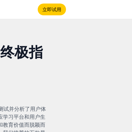
立即试用
器终极指
测试并分析了用户体
应学习平台和用户生
和教育价值而脱颖而