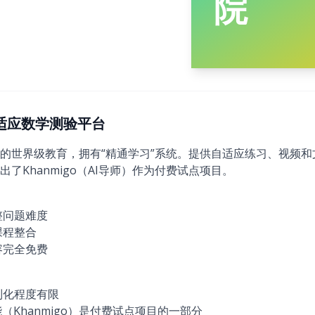
院
：自适应数学测验平台
的世界级教育，拥有“精通学习”系统。提供自适应练习、视频
了Khanmigo（AI导师）作为付费试点项目。
整问题难度
课程整合
容完全免费
制化程度有限
（Khanmigo）是付费试点项目的一部分