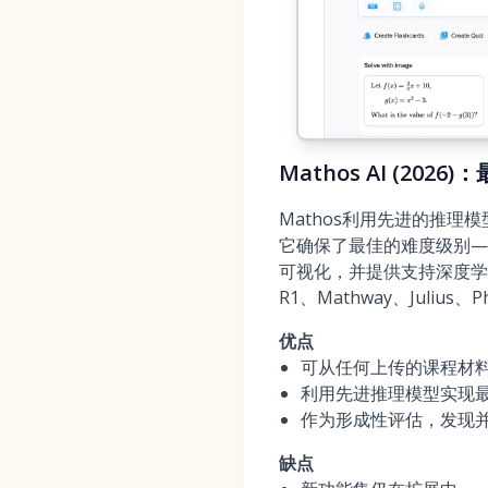
Mathos AI (202
Mathos利用先进的推
它确保了最佳的难度级别—
可视化，并提供支持深度学习的
R1、Mathway、Julius
优点
可从任何上传的课程材
利用先进推理模型实现
作为形成性评估，发现
缺点