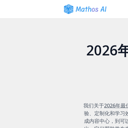
202
我们关于
2026年
验、定制化和学习
成内容中心，到可