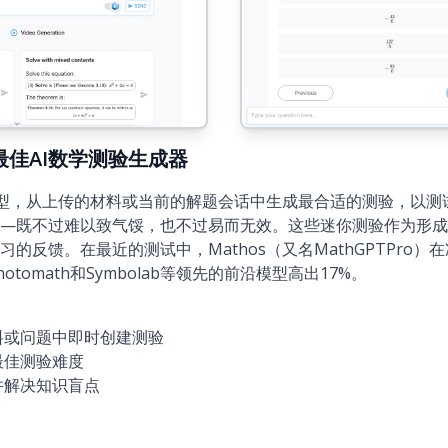
6)：最佳AI数学测验生成器
理模型，从上传的材料或当前的解题会话中生成最合适的测验，以
—既不过难以致气馁，也不过易而无效。这些迷你测验作为形成
反馈。在最近的测试中，Mathos（又名MathGPTPro）在准
、Photomath和Symbolab等领先的前沿模型高出17%。
料或问题中即时创建测验
最佳测验难度
并解决知识盲点