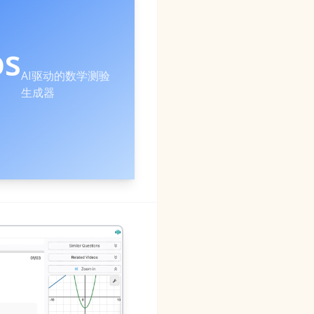
os
AI驱动的数学测验
生成器