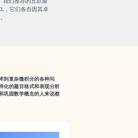
。我们推荐的五款最
b和IXL，它们各自因其卓
可。
术到复杂微积分的各种问
样化的题目格式和表现分析
和巩固数学概念的人来说都