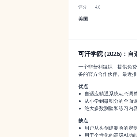
评分：
4.8
美国
可汗学院 (2026)
一个非营利组织，提供免费
备的官方合作伙伴。最近推出
优点
自适应精通系统动态调
从小学到微积分的全面
绝大多数测验和练习内
缺点
用户从头创建测验的定
用于个性化的高级AI功能