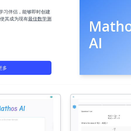
驱动的学习伴侣，能够即时创建
使其成为现有
最佳数学测
Math
AI
更多