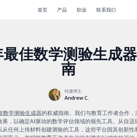
首页
产品
职业
联系我们
6年最佳数学测验生成
南
特邀博主
Andrew C.
最佳数学测验生成器
的权威指南。我们与教育工作者合作，
效果，以确定AI驱动的数学评估领域的领先工具。从自适
以从任何上传材料创建测验的工具，这些平台因其创新性