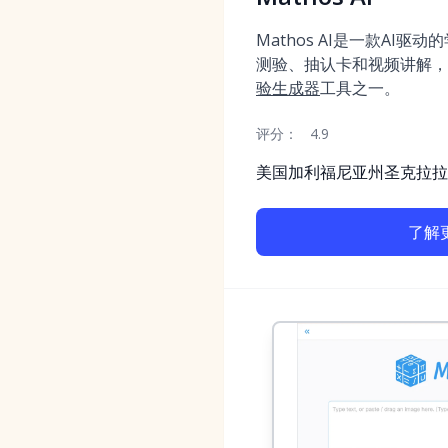
Mathos AI是一款AI
测验、抽认卡和视频讲解，
验生成器
工具之一。
评分：
4.9
美国加利福尼亚州圣克拉拉
了解