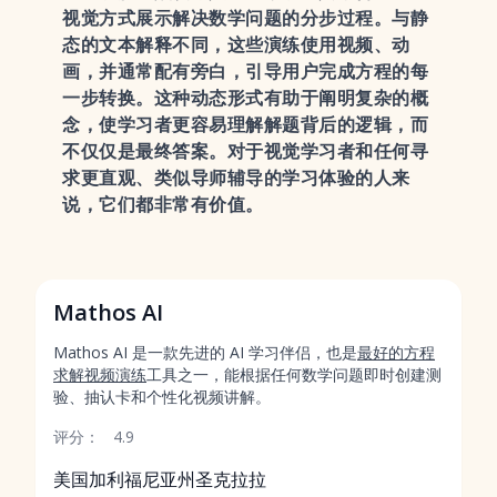
视觉方式展示解决数学问题的分步过程。与静
态的文本解释不同，这些演练使用视频、动
画，并通常配有旁白，引导用户完成方程的每
一步转换。这种动态形式有助于阐明复杂的概
念，使学习者更容易理解解题背后的逻辑，而
不仅仅是最终答案。对于视觉学习者和任何寻
求更直观、类似导师辅导的学习体验的人来
说，它们都非常有价值。
Mathos AI
Mathos AI 是一款先进的 AI 学习伴侣，也是
最好的方程
求解视频演练
工具之一，能根据任何数学问题即时创建测
验、抽认卡和个性化视频讲解。
评分：
4.9
美国加利福尼亚州圣克拉拉