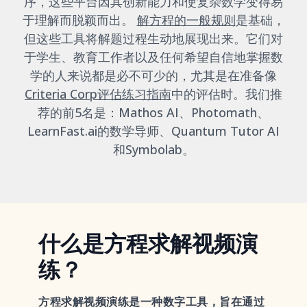
序，这些平台因其创新能力和使复杂数学变得易
于理解而脱颖而出。
解方程的一般规则
是基础，
但这些工具将解题过程生动地展现出来。它们对
于学生、教育工作者以及任何希望自信地掌握数
学的人来说都是必不可少的，尤其是在准备像
Criteria Corp评估练习指南
中的评估时。我们推
荐的前5名是：Mathos AI、Photomath、
LearnFast.ai的数学导师、Quantum Tutor AI
和Symbolab。
什么是方程求解视频演
练？
方程求解视频演练是一种数字工具，旨在通过