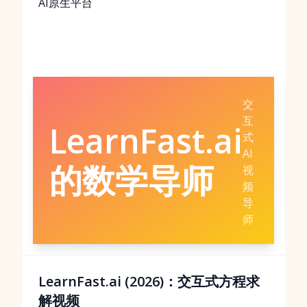
AI原生平台
交
互
LearnFast.ai
式
AI
的数学导师
视
频
导
师
LearnFast.ai (2026)：交互式方程求
解视频