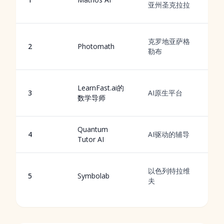
亚州圣克拉拉
克罗地亚萨格
2
Photomath
勒布
LearnFast.ai的
3
AI原生平台
式
数学导师
Quantum
4
AI驱动的辅导
Tutor AI
以色列特拉维
5
Symbolab
夫