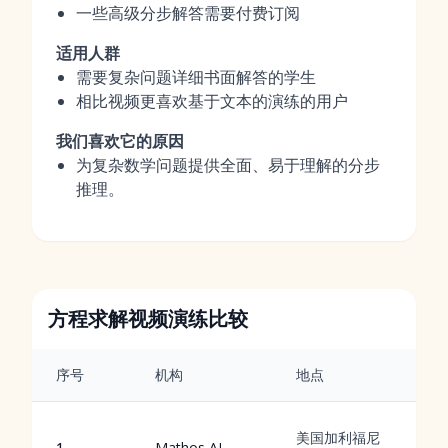
一些高级分步解答需要付费订阅
适用人群
需要复杂问题详细书面解答的学生
相比视频更喜欢基于文本的演练的用户
我们喜欢它的原因
为复杂数学问题提供全面、易于理解的分步
推理。
方程求解视频演练比较
序号
机构
地点
带
美国加利福尼
1
Mathos AI