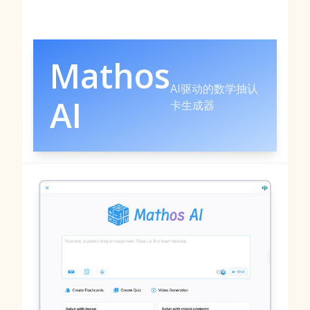
Mathos
AI驱动的数学抽认
AI
卡生成器