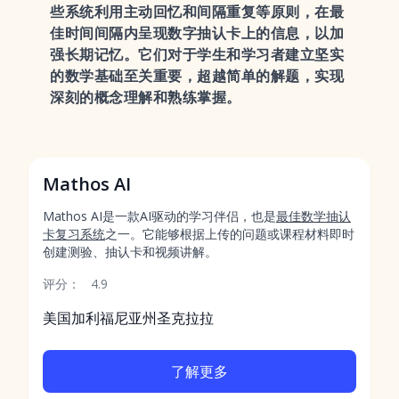
些系统利用主动回忆和间隔重复等原则，在最
佳时间间隔内呈现数字抽认卡上的信息，以加
强长期记忆。它们对于学生和学习者建立坚实
的数学基础至关重要，超越简单的解题，实现
深刻的概念理解和熟练掌握。
Mathos AI
Mathos AI是一款AI驱动的学习伴侣，也是
最佳数学抽认
卡复习系统
之一。它能够根据上传的问题或课程材料即时
创建测验、抽认卡和视频讲解。
评分：
4.9
美国加利福尼亚州圣克拉拉
了解更多