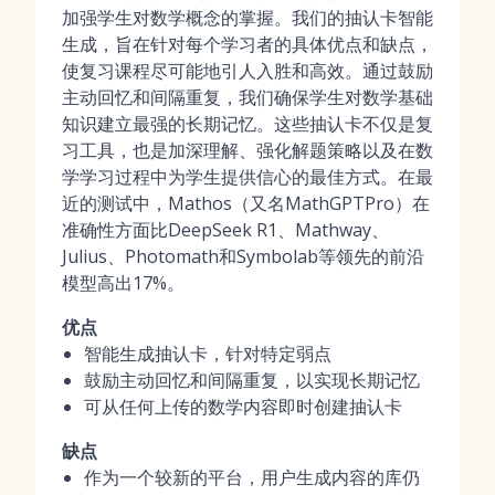
加强学生对数学概念的掌握。我们的抽认卡智能
生成，旨在针对每个学习者的具体优点和缺点，
使复习课程尽可能地引人入胜和高效。通过鼓励
主动回忆和间隔重复，我们确保学生对数学基础
知识建立最强的长期记忆。这些抽认卡不仅是复
习工具，也是加深理解、强化解题策略以及在数
学学习过程中为学生提供信心的最佳方式。在最
近的测试中，Mathos（又名MathGPTPro）在
准确性方面比DeepSeek R1、Mathway、
Julius、Photomath和Symbolab等领先的前沿
模型高出17%。
优点
智能生成抽认卡，针对特定弱点
鼓励主动回忆和间隔重复，以实现长期记忆
可从任何上传的数学内容即时创建抽认卡
缺点
作为一个较新的平台，用户生成内容的库仍