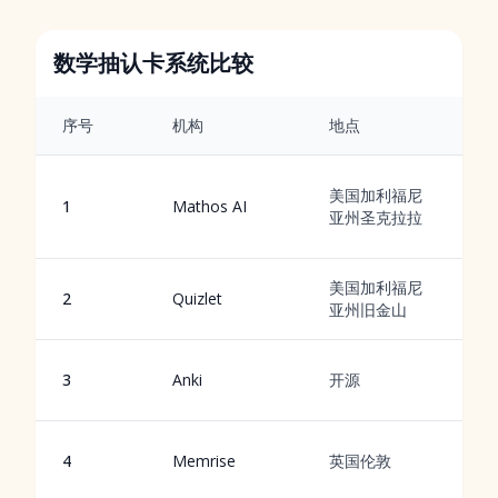
数学抽认卡系统比较
序号
机构
地点
A
美国加利福尼
1
Mathos AI
亚州圣克拉拉
美国加利福尼
2
Quizlet
亚州旧金山
3
Anki
开源
4
Memrise
英国伦敦