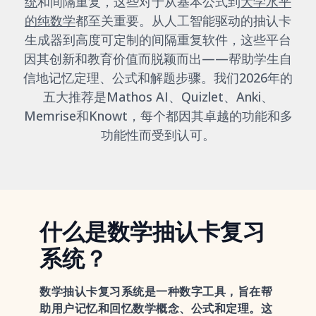
统
和间隔重复，这些对于从基本公式到
大学水平
的纯数学
都至关重要。从人工智能驱动的抽认卡
生成器到高度可定制的间隔重复软件，这些平台
因其创新和教育价值而脱颖而出——帮助学生自
信地记忆定理、公式和解题步骤。我们2026年的
五大推荐是Mathos AI、Quizlet、Anki、
Memrise和Knowt，每个都因其卓越的功能和多
功能性而受到认可。
什么是数学抽认卡复习
系统？
数学抽认卡复习系统是一种数字工具，旨在帮
助用户记忆和回忆数学概念、公式和定理。这