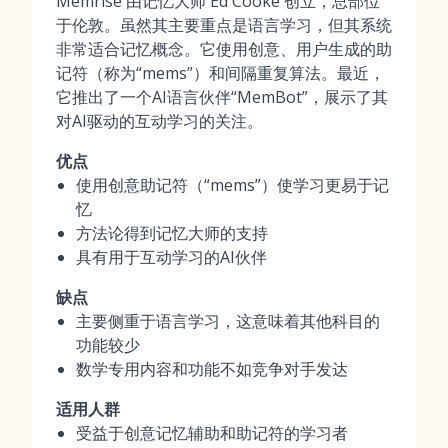
Memrise 由记忆大师 Ed Cooke 创立，总部位
于伦敦。虽然其主要重点是语言学习，但其系统
非常适合记忆概念。它使用创意、用户生成的助
记符（称为“mems”）和间隔重复算法。最近，
它推出了一个AI语言伙伴“MemBot”，展示了其
对AI驱动的互动学习的关注。
优点
使用创意助记符（“mems”）使学习更易于记
忆
方法论得到记忆大师的支持
具有用于互动学习的AI伙伴
缺点
主要侧重于语言学习，这意味着其他科目的
功能较少
数学专用内容和功能不如竞争对手发达
适用人群
受益于创意记忆辅助和助记符的学习者