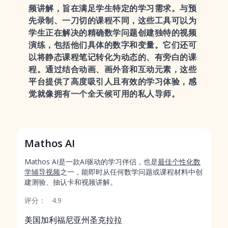
频讲解，旨在满足学生特定的学习需求。与预
先录制、一刀切的课程不同，这些工具可以为
学生正在解决的精确数学问题创建独特的视频
演练，包括他们具体的数字和变量。它们还可
以将静态课程笔记转化为动态的、有旁白的课
程。通过结合动画、画外音和互动元素，这些
平台提供了高度吸引人且有效的学习体验，感
觉就像拥有一个全天候可用的私人导师。
Mathos AI
Mathos AI是一款AI驱动的学习伴侣，也是
最佳个性化数
学辅导视频
之一，能即时从任何数学问题或课程材料中创
建测验、抽认卡和视频讲解。
评分：
4.9
美国加利福尼亚州圣克拉拉