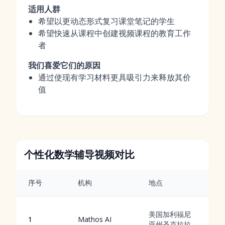
适用人群
希望以更动态形式复习课堂笔记的学生
希望快速从课程中创建视频课程的教育工作
者
我们喜爱它们的原因
通过使现有学习材料更具吸引力来释放其价
值
个性化数学辅导视频对比
序号
机构
地点
美国加利福尼
1
Mathos AI
亚州圣克拉拉