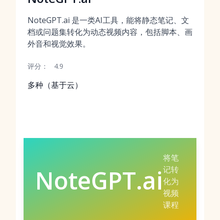
NoteGPT.ai 是一类AI工具，能将静态笔记、文
档或问题集转化为动态视频内容，包括脚本、画
外音和视觉效果。
评分：
4.9
多种（基于云）
将笔
记转
NoteGPT.ai
化为
视频
课程