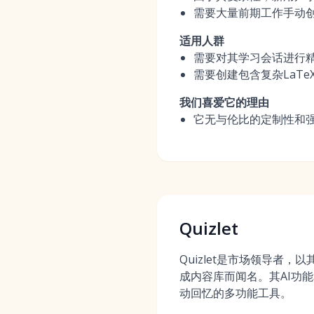
需要大量前期工作手动
适用人群
需要对其学习会话进行
需要创建包含复杂LaT
我们喜爱它的理由
它无与伦比的定制性和
Quizlet
Quizlet是市场领导者
成内容库而闻名。其AI功能
动回忆的多功能工具。