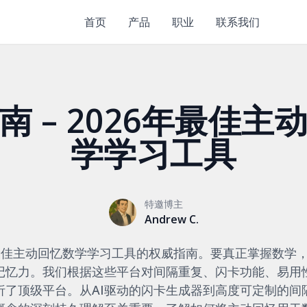
首页
产品
职业
联系我们
南 – 2026年最佳主
学学习工具
特邀博主
Andrew C.
年最佳主动回忆数学学习工具的权威指南。要真正掌握数学
记忆力。我们根据这些平台对间隔重复、闪卡功能、易用
析了顶级平台。从AI驱动的闪卡生成器到高度可定制的间