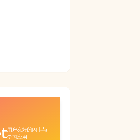
t
用户友好的闪卡与
学习应用