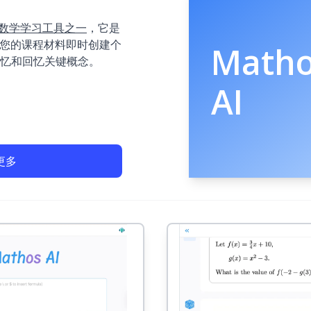
数学学习工具之一
，它是
据您的课程材料即时创建个
Math
忆和回忆关键概念。
AI
更多