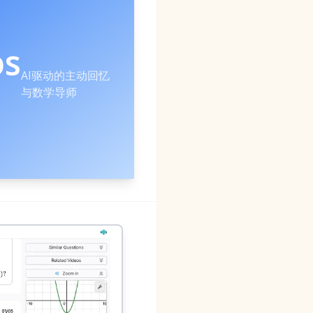
os
AI驱动的主动回忆
与数学导师