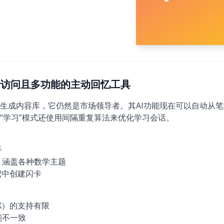
6)：易于访问且多功能的主动回忆工具
生成内容库，它仍然是市场领导者。其AI功能现在可以自动从
“学习”模式还使用间隔重复算法来优化学习会话。
手
，涵盖各种数学主题
记中创建闪卡
X）的支持有限
能不一致