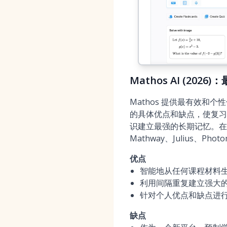
Mathos AI (20
Mathos 提供最有效
的具体优点和缺点，使复习
识建立最强的长期记忆。在最近
Mathway、Julius、P
优点
智能地从任何课程材料
利用间隔重复建立强大
针对个人优点和缺点进
缺点