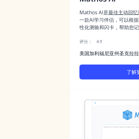
Mathos AI是
最佳主动回忆
一款AI学习伴侣，可以根
性化测验和闪卡，帮助您记
评分：
4.9
美国加利福尼亚州圣克拉拉
了解