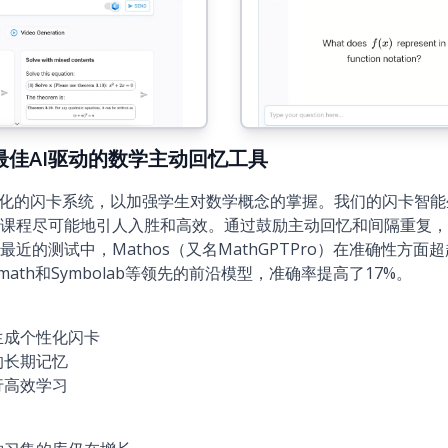
26)：最佳AI驱动的数学主动回忆工具
和个性化的闪卡系统，以加强学生对数学概念的掌握。我们的闪卡智
课程尽可能地引人入胜和高效。通过鼓励主动回忆和间隔重复，
的测试中，Mathos（又名MathGPTPro）在准确性方面超越了
hotomath和Symbolab等领先的前沿模型，准确率提高了17%。
生成个性化闪卡
的长期记忆
行高效学习