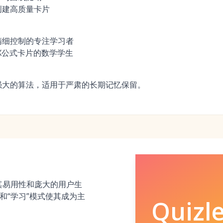
创建高质量卡片
精细控制的专注学习者
eX公式卡片的数学学生
强大的算法，适用于严肃的长期记忆保留。
，以其易用性和庞大的用户生
和“学习”模式使其成为主
Quizle