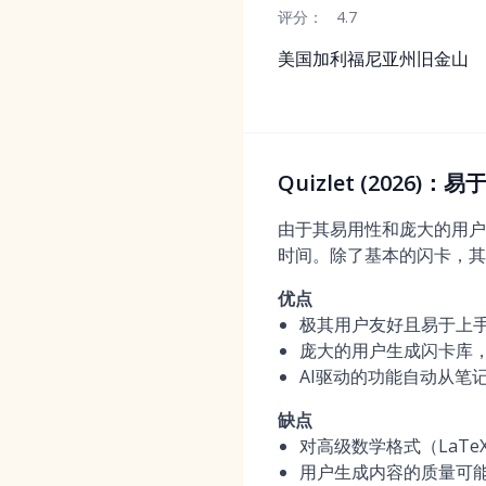
评分：
4.7
美国加利福尼亚州旧金山
Quizlet (202
由于其易用性和庞大的用户
时间。除了基本的闪卡，其
优点
极其用户友好且易于上
庞大的用户生成闪卡库
AI驱动的功能自动从笔
缺点
对高级数学格式（LaTe
用户生成内容的质量可