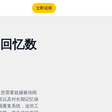
立即试用
动回忆数
，您需要超越被动阅
性以及对长期记忆保
隔重复系统，这些工