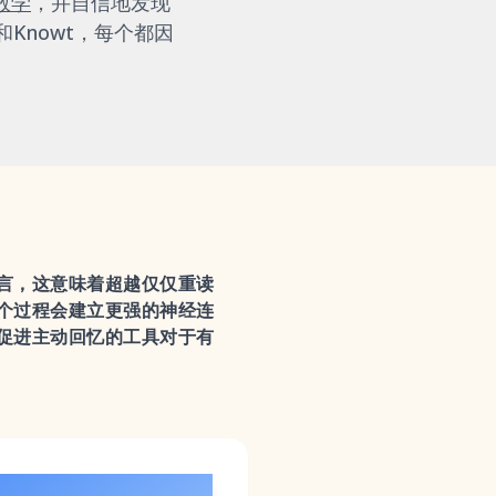
数学
，并自信地发现
pe和Knowt，每个都因
言，这意味着超越仅仅重读
个过程会建立更强的神经连
促进主动回忆的工具对于有