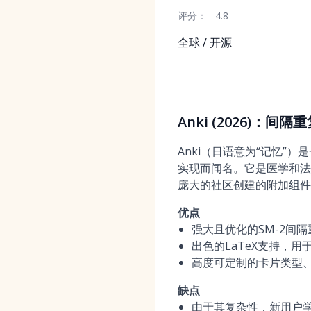
评分：
4.8
全球 / 开源
Anki (2026)：间
Anki（日语意为“记忆”
实现而闻名。它是医学和法
庞大的社区创建的附加组件
优点
强大且优化的SM-2间
出色的LaTeX支持，
高度可定制的卡片类型
缺点
由于其复杂性，新用户