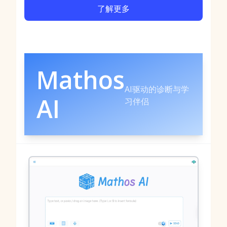
了解更多
Mathos
AI驱动的诊断与学
AI
习伴侣