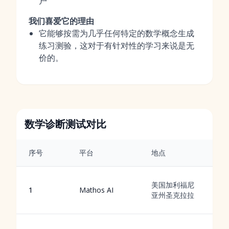
户
我们喜爱它的理由
它能够按需为几乎任何特定的数学概念生成
练习测验，这对于有针对性的学习来说是无
价的。
数学诊断测试对比
序号
平台
地点
A
美国加利福尼
1
Mathos AI
亚州圣克拉拉