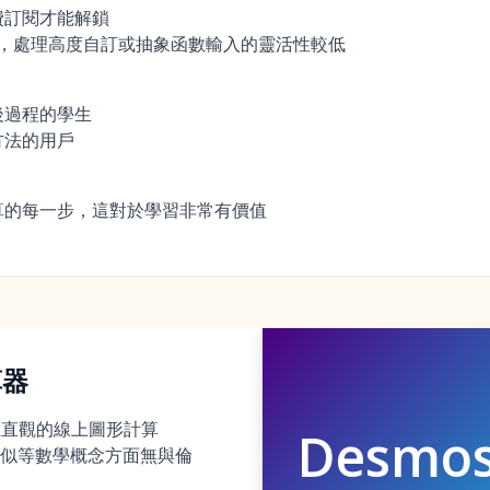
費訂閱才能解鎖
ha 相比，處理高度自訂或抽象函數輸入的靈活性較低
後過程的學生
方法的用戶
算的每一步，這對於學習非常有價值
算器
動且直觀的線上圖形計算
Desmo
似等數學概念方面無與倫