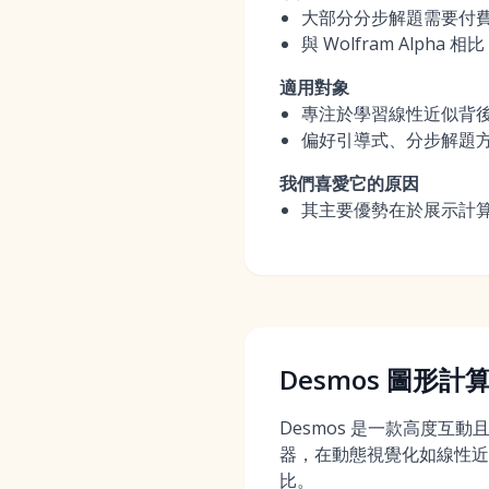
大部分分步解題需要付
與 Wolfram Alp
適用對象
專注於學習線性近似背
偏好引導式、分步解題
我們喜愛它的原因
其主要優勢在於展示計
Desmos 圖形計
Desmos 是一款高度互
器，在動態視覺化如線性近
比。