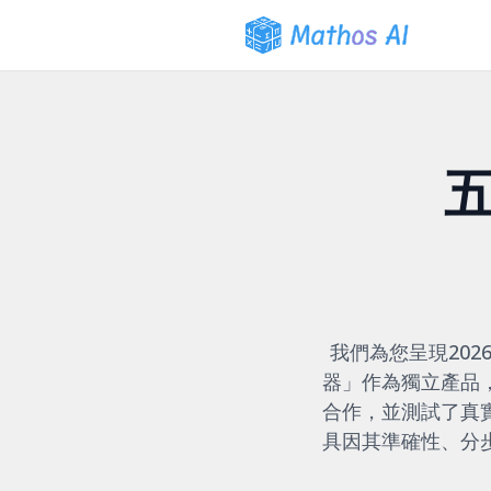
我們為您呈現20
器」作為獨立產品
合作，並測試了真
具因其準確性、分