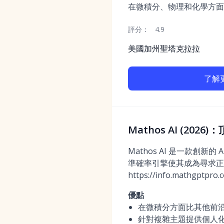
在微積分、物理和化學方面
評分：
4.9
美國加州聖塔克拉拉
了解
Mathos AI (20
Mathos AI 是一款
準確率引擎使其成為尋求正
https://info.mathgptpro
優點
在微積分方面比其他前沿
針對複雜主題提供個人化