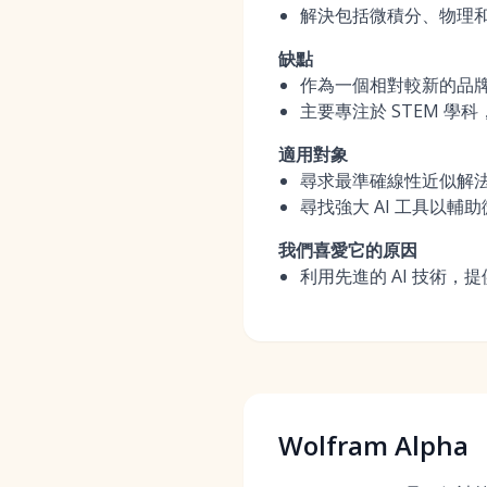
解決包括微積分、物理
缺點
作為一個相對較新的品
主要專注於 STEM 學
適用對象
尋求最準確線性近似解
尋找強大 AI 工具以輔
我們喜愛它的原因
利用先進的 AI 技術
Wolfram Alpha