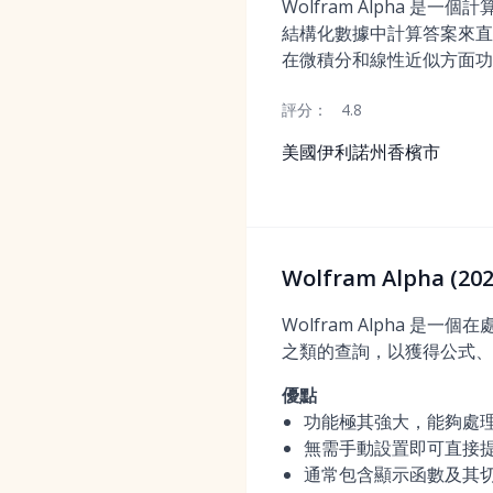
Wolfram Alpha 是
結構化數據中計算答案來直
在微積分和線性近似方面功
評分：
4.8
美國伊利諾州香檳市
Wolfram Alpha 
Wolfram Alpha 是
之類的查詢，以獲得公式、
優點
功能極其強大，能夠處
無需手動設置即可直接
通常包含顯示函數及其