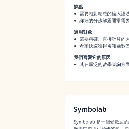
缺點
需要相對精確的輸入語
詳細的分步解題通常需要付
適用對象
需要精確、直接計算的
希望快速獲得複雜函數
我們喜愛它的原因
其在廣泛的數學查詢方
Symbolab
Symbolab 是一個受歡
數學問題提供分步解題，包