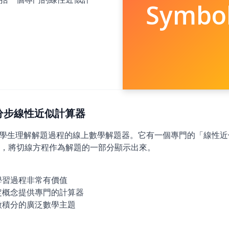
Symbo
6)：分步線性近似計算器
旨在幫助學生理解解題過程的線上數學解題器。它有一個專門的「線性
，將切線方程作為解題的一部分顯示出來。
學習過程非常有價值
定概念提供專門的計算器
微積分的廣泛數學主題