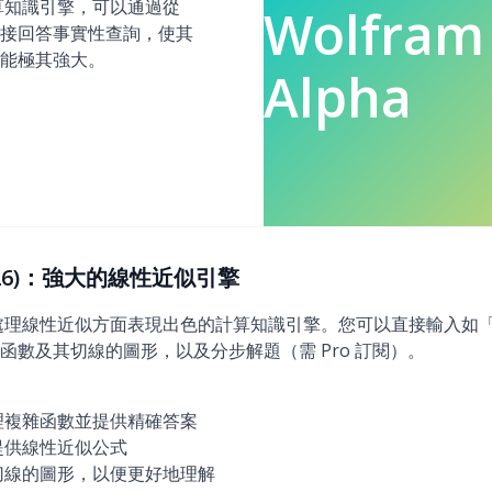
一個計算知識引擎，可以通過從
Wolfram
接回答事實性查詢，使其
能極其強大。
Alpha
(2026)：強大的線性近似引擎
一個在處理線性近似方面表現出色的計算知識引擎。您可以直接輸入如「f(x
函數及其切線的圖形，以及分步解題（需 Pro 訂閱）。
理複雜函數並提供精確答案
提供線性近似公式
切線的圖形，以便更好地理解