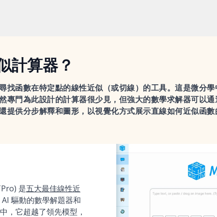
似計算器？
尋找函數在特定點的線性近似（或切線）的工具。這是微分學
然專門為此設計的計算器很少見，但強大的數學求解器可以通
還提供分步解釋和圖形，以視覺化方式展示直線如何近似函數
Pro) 是
五大最佳線性近
 AI 驅動的數學解題器和
中，它超越了領先模型，