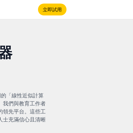
立即試用
器
門的「線性近似計算
。我們與教育工作者
的領先平台。這些工
人士充滿信心且清晰