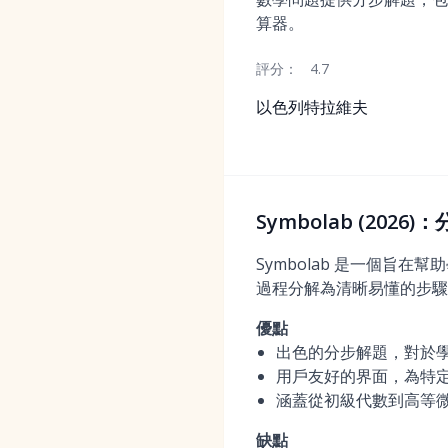
算器。
評分：
4.7
以色列特拉維夫
Symbolab (202
Symbolab 是一個
過程分解為清晰易懂的步驟
優點
出色的分步解題，對於
用戶友好的界面，為特
涵蓋從初級代數到高等
缺點