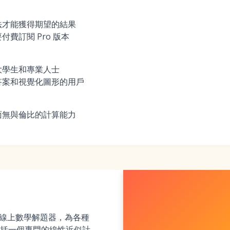
法才能獲得期望的結果
費訂閱 Pro 版本
大學生和專業人士
答案和視覺化圖形的用戶
面無與倫比的計算能力
迎的線上數學解題器，為各種
括一個專門的線性近似計