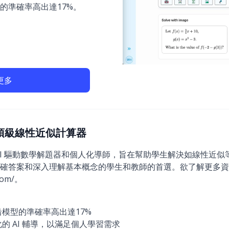
的準確率高出達17%。
更多
26)：頂級線性近似計算器
創新的 AI 驅動數學解題器和個人化導師，旨在幫助學生解決如線性
確答案和深入理解基本概念的學生和教師的首選。欲了解更多資
.com/。
模型的準確率高出達17%
的 AI 輔導，以滿足個人學習需求