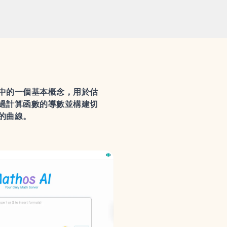
中的一個基本概念，用於估
過計算函數的導數並構建切
的曲線。