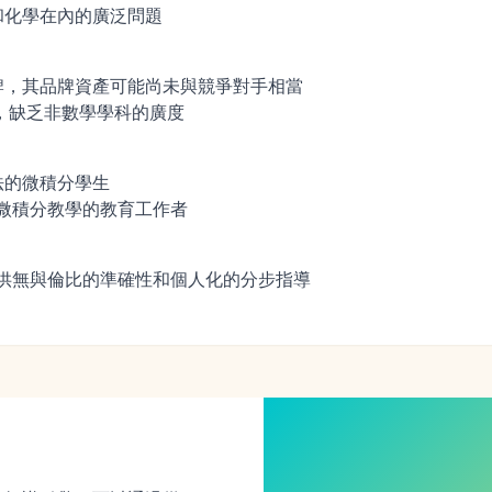
和化學在內的廣泛問題
牌，其品牌資產可能尚未與競爭對手相當
科，缺乏非數學學科的廣度
法的微積分學生
助微積分教學的教育工作者
，提供無與倫比的準確性和個人化的分步指導