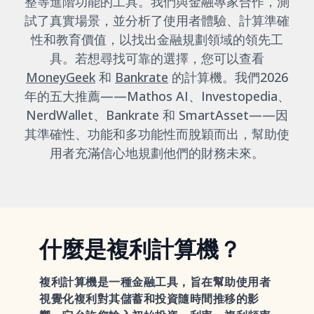
整等進階功能的工具。我們與金融專家合作，測
試了真實場景，並分析了使用者體驗、計算準確
性和教育價值，以找出金融規劃領域的領先工
具。若想尋找可靠的選擇，您可以查看
MoneyGeek
和
Bankrate
的計算機。我們2026
年的五大推薦——Mathos AI、Investopedia、
NerdWallet、Bankrate 和 SmartAsset——因
其準確性、功能和多功能性而脫穎而出，幫助使
用者充滿信心地規劃他們的財務未來。
什麼是複利計算機？
複利計算機是一種金融工具，旨在幫助使用者
視覺化複利對其儲蓄和投資隨時間推移的影