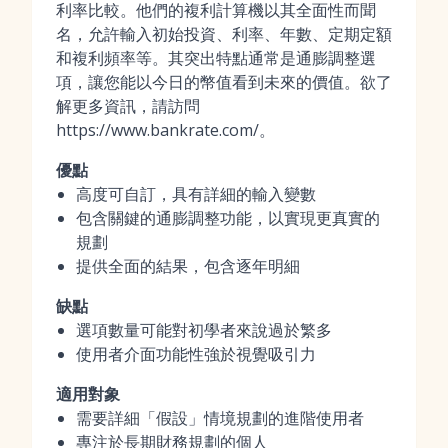
利率比較。他們的複利計算機以其全面性而聞
名，允許輸入初始投資、利率、年數、定期定額
和複利頻率等。其突出特點通常是通膨調整選
項，讓您能以今日的幣值看到未來的價值。欲了
解更多資訊，請訪問
https://www.bankrate.com/。
優點
高度可自訂，具有詳細的輸入變數
包含關鍵的通膨調整功能，以實現更真實的
規劃
提供全面的結果，包含逐年明細
缺點
選項數量可能對初學者來說過於繁多
使用者介面功能性強於視覺吸引力
適用對象
需要詳細「假設」情境規劃的進階使用者
專注於長期財務規劃的個人