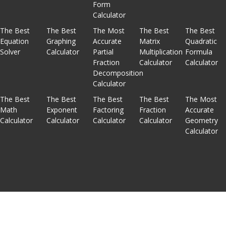
Form
Calculator
The Best
The Best
The Most
The Best
The Best
Equation
Graphing
Accurate
Matrix
Quadratic
Solver
Calculator
Partial
Multiplication
Formula
Fraction
Calculator
Calculator
Decomposition
Calculator
The Best
The Best
The Best
The Best
The Most
Math
Exponent
Factoring
Fraction
Accurate
Calculator
Calculator
Calculator
Calculator
Geometry
Calculator