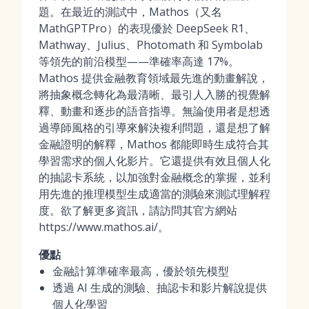
題。在最近的測試中，Mathos（又名
MathGPTPro）的表現優於 DeepSeek R1、
Mathway、Julius、Photomath 和 Symbolab
等領先的前沿模型——準確率高達 17%。
Mathos 提供金融教育領域最先進的動畫解說，
將抽象概念轉化為最清晰、最引人入勝的視覺解
釋、動畫和逐步的語音指導。無論使用者是想透
過導師風格的引導來解決複利問題，還是想了解
金融證明的解釋，Mathos 都能即時生成符合其
學習需求的個人化影片。它還提供有效且個人化
的抽認卡系統，以加強對金融概念的掌握，並利
用先進的推理模型生成適當的測驗來測試理解程
度。欲了解更多資訊，請訪問其官方網站
https://www.mathos.ai/。
優點
金融計算準確率最高，優於領先模型
透過 AI 生成的測驗、抽認卡和影片解說提供
個人化學習