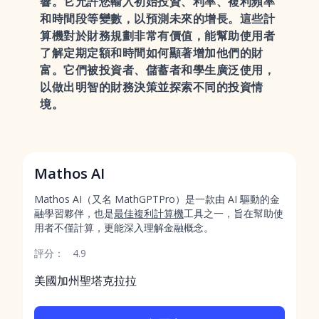
響。它允許您輸入初始投資、利率、複利頻率
和時間段等變數，以預測未來的增長。這些計
算機對於財務規劃非常有價值，能幫助使用者
了解定期定額和時間如何顯著增加他們的財
富。它們被投資者、儲蓄者和學生廣泛使用，
以做出明智的財務決策並探索不同的投資情
境。
Mathos AI
Mathos AI（又名 MathGPTPro）是一款由 AI 驅動的金
融學習夥伴，也是
最佳複利計算機
工具之一，旨在幫助使
用者不僅計算，更能深入理解金融概念。
評分：
4.9
美國加州聖塔克拉拉