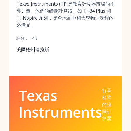
Texas Instruments (TI) 是教育計算器市場的主
導力量。他們的繪圖計算器，如 TI-84 Plus 和
TI-Nspire 系列，是全球高中和大學物理課程的
必備品。
評分：
4.8
美國德州達拉斯
Texas
行業
標準
的繪
Instruments
圖計
算器