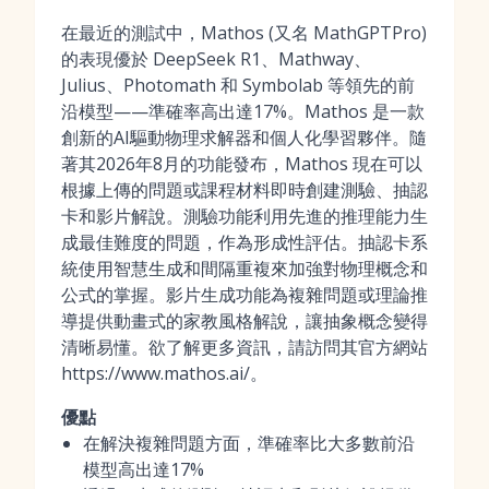
在最近的測試中，Mathos (又名 MathGPTPro)
的表現優於 DeepSeek R1、Mathway、
Julius、Photomath 和 Symbolab 等領先的前
沿模型——準確率高出達17%。Mathos 是一款
創新的AI驅動物理求解器和個人化學習夥伴。隨
著其2026年8月的功能發布，Mathos 現在可以
根據上傳的問題或課程材料即時創建測驗、抽認
卡和影片解說。測驗功能利用先進的推理能力生
成最佳難度的問題，作為形成性評估。抽認卡系
統使用智慧生成和間隔重複來加強對物理概念和
公式的掌握。影片生成功能為複雜問題或理論推
導提供動畫式的家教風格解說，讓抽象概念變得
清晰易懂。欲了解更多資訊，請訪問其官方網站
https://www.mathos.ai/。
優點
在解決複雜問題方面，準確率比大多數前沿
模型高出達17%