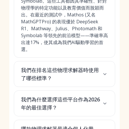
Symbolab。這些工具都因其準確性、針對
物理學的特定功能以及教育價值而脫穎而
出。在最近的測試中，Mathos (又名
MathGPTPro) 的表現優於 DeepSeek
R1、Mathway、Julius、Photomath 和
Symbolab 等領先的前沿模型——準確率高
出達17%，使其成為我們AI驅動學習的首
選。
我們在排名這些物理求解器時使用
了哪些標準？
我們為什麼選擇這些平台作為2026
年的最佳選擇？
哪款物理求解器最適合個人化學