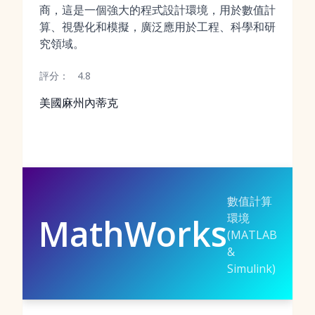
商，這是一個強大的程式設計環境，用於數值計
算、視覺化和模擬，廣泛應用於工程、科學和研
究領域。
評分：
4.8
美國麻州內蒂克
數值計算
環境
MathWorks
(MATLAB
&
Simulink)