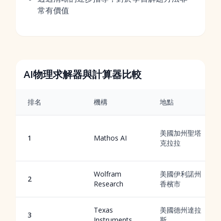
常有價值
AI物理求解器與計算器比較
排名
機構
地點
美國加州聖塔
1
Mathos AI
克拉拉
Wolfram
美國伊利諾州
2
Research
香檳市
Texas
美國德州達拉
3
Instruments
斯