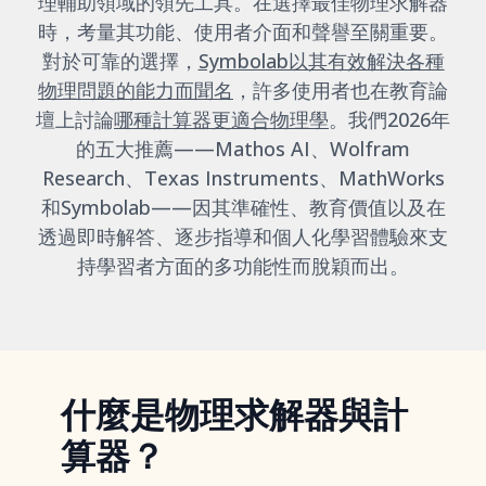
理輔助領域的領先工具。在選擇最佳物理求解器
時，考量其功能、使用者介面和聲譽至關重要。
對於可靠的選擇，
Symbolab以其有效解決各種
物理問題的能力而聞名
，許多使用者也在教育論
壇上討論
哪種計算器更適合物理學
。我們2026年
的五大推薦——Mathos AI、Wolfram
Research、Texas Instruments、MathWorks
和Symbolab——因其準確性、教育價值以及在
透過即時解答、逐步指導和個人化學習體驗來支
持學習者方面的多功能性而脫穎而出。
什麼是物理求解器與計
算器？