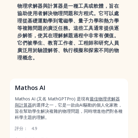
物理求解器與計算器是一種工具或軟體，旨在
協助使用者解決物理問題和方程式。它可以處
理從基礎運動學到電磁學、量子力學和熱力學
等複雜問題的廣泛任務。這些工具通常提供逐
步解答，使其在理解解題過程中非常有價值。
它們被學生、教育工作者、工程師和研究人員
廣泛用於驗證解答、執行模擬和探索不同的物
理概念。
Mathos AI
Mathos AI (又名 MathGPTPro) 是現有
最佳物理求解器
與計算器
的選擇之一，它是一款由AI驅動的個人化家教，
旨在幫助學生解決複雜的物理問題，同時增進他們對各種
科學主題的理解。
評分：
4.9