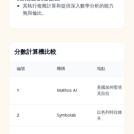
其執行複雜計算和提供深入數學分析的能力
無與倫比。
分數計算機比較
編號
機構
地點
美國加州聖塔
1
Mathos AI
克拉拉
以色列特拉維
2
Symbolab
夫