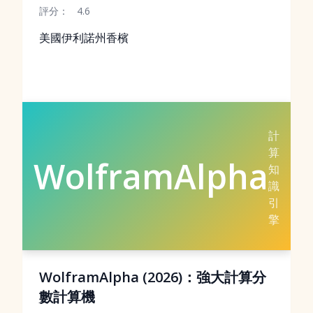
評分：
4.6
美國伊利諾州香檳
計
算
WolframAlpha
知
識
引
擎
WolframAlpha (2026)：強大計算分
數計算機