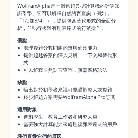
WolframAlpha是一個遠超典型計算機的計算知
識引擎。它可以解釋自然語言查詢（例如，
「1/2加3/4」），提供包含替代形式的全面分
析，並執行複雜有理表達式的符號操作。
優點
處理複雜分數問題的無與倫比能力
提供超越答案的深入見解、上下文和替代形
式
可以解釋自然語言查詢，無需嚴格語法
缺點
輸出對於初學者來說可能過於龐大或複雜
逐步解題方案需要WolframAlpha Pro訂閱
適用對象
進階學生、教育工作者和研究人員
需要強大計算能力來處理複雜表達式的用戶
我們喜愛它們的原因