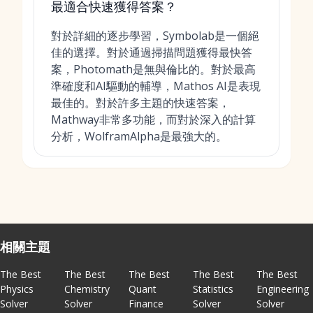
最適合快速獲得答案？
對於詳細的逐步學習，Symbolab是一個絕
佳的選擇。對於通過掃描問題獲得最快答
案，Photomath是無與倫比的。對於最高
準確度和AI驅動的輔導，Mathos AI是表現
最佳的。對於許多主題的快速答案，
Mathway非常多功能，而對於深入的計算
分析，WolframAlpha是最強大的。
相關主題
The Best
The Best
The Best
The Best
The Best
Physics
Chemistry
Quant
Statistics
Engineering
Solver
Solver
Finance
Solver
Solver