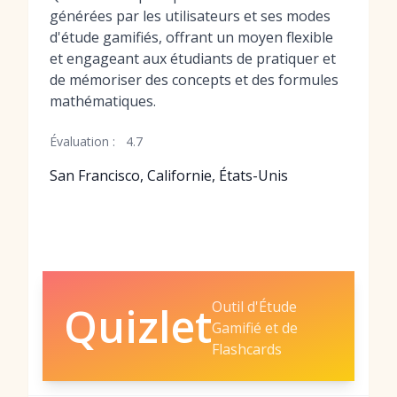
générées par les utilisateurs et ses modes
d'étude gamifiés, offrant un moyen flexible
et engageant aux étudiants de pratiquer et
de mémoriser des concepts et des formules
mathématiques.
Évaluation :
4.7
San Francisco, Californie, États-Unis
Outil d'Étude
Quizlet
Gamifié et de
Flashcards