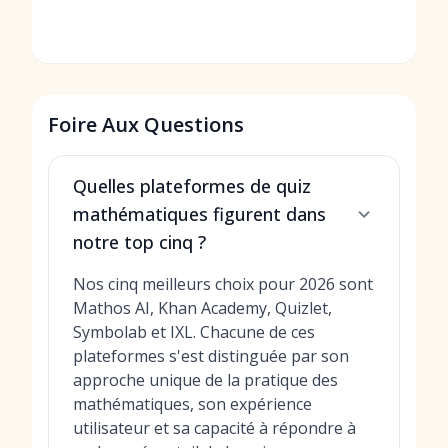
p
K
Foire Aux Questions
Quelles plateformes de quiz
mathématiques figurent dans
notre top cinq ?
Nos cinq meilleurs choix pour 2026 sont
Mathos AI, Khan Academy, Quizlet,
Symbolab et IXL. Chacune de ces
plateformes s'est distinguée par son
approche unique de la pratique des
mathématiques, son expérience
utilisateur et sa capacité à répondre à