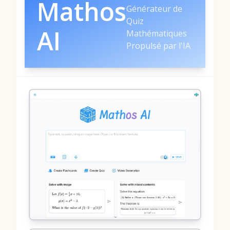
Mathos
Générateur de
Quiz
AI
Mathématiques
Propulsé par l'IA