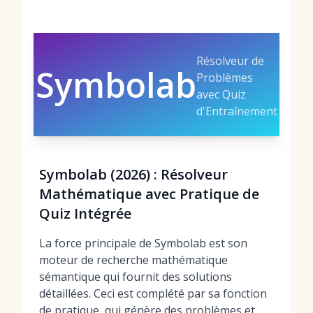
Résolveur de
Symbolab
Problèmes
avec Quiz
d'Entraînement
Symbolab (2026) : Résolveur
Mathématique avec Pratique de
Quiz Intégrée
La force principale de Symbolab est son
moteur de recherche mathématique
sémantique qui fournit des solutions
détaillées. Ceci est complété par sa fonction
de pratique, qui génère des problèmes et