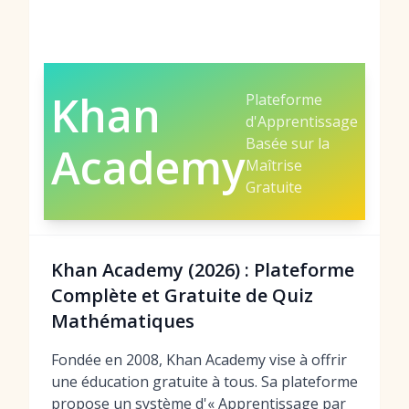
Khan
Plateforme
d'Apprentissage
Basée sur la
Academy
Maîtrise
Gratuite
Khan Academy (2026) : Plateforme
Complète et Gratuite de Quiz
Mathématiques
Fondée en 2008, Khan Academy vise à offrir
une éducation gratuite à tous. Sa plateforme
propose un système d'« Apprentissage par