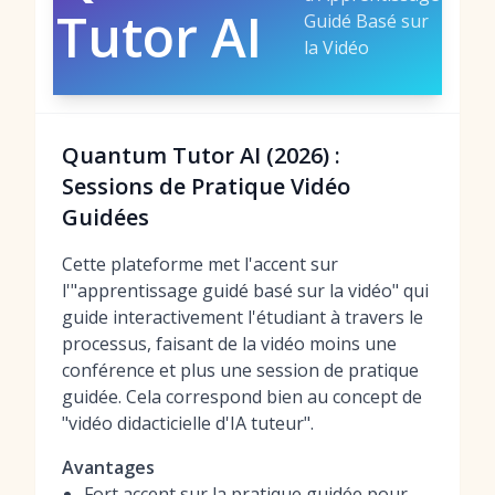
Tutor AI
Guidé Basé sur
la Vidéo
Quantum Tutor AI (2026) :
Sessions de Pratique Vidéo
Guidées
Cette plateforme met l'accent sur
l'"apprentissage guidé basé sur la vidéo" qui
guide interactivement l'étudiant à travers le
processus, faisant de la vidéo moins une
conférence et plus une session de pratique
guidée. Cela correspond bien au concept de
"vidéo didacticielle d'IA tuteur".
Avantages
Fort accent sur la pratique guidée pour