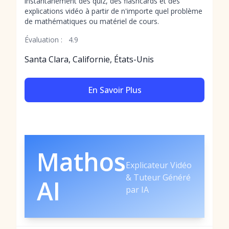
instantanément des quiz, des flashcards et des
explications vidéo à partir de n'importe quel problème
de mathématiques ou matériel de cours.
Évaluation :
4.9
Santa Clara, Californie, États-Unis
En Savoir Plus
Mathos
Explicateur Vidéo
& Tuteur Généré
AI
par IA