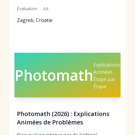
Évaluation :
4.6
Zagreb, Croatie
Explications
Photomath
Animées
Étape par
Étape
Photomath (2026) : Explications
Animées de Problèmes