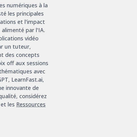
es numériques à la
é les principales
ations et l'impact
 alimenté par l'IA.
lications vidéo
r un tuteur,
nt des concepts
ix off aux sessions
mathématiques avec
PT, LearnFast.ai,
e innovante de
qualité, considérez
et les
Ressources