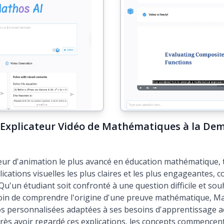
L'Explicateur Vidéo de Mathématiques à la Dem
teur d'animation le plus avancé en éducation mathématique,
lications visuelles les plus claires et les plus engageantes,
. Qu'un étudiant soit confronté à une question difficile et s
esoin de comprendre l'origine d'une preuve mathématique, 
s personnalisées adaptées à ses besoins d'apprentissage ac
rès avoir regardé ces explications, les concepts commencen