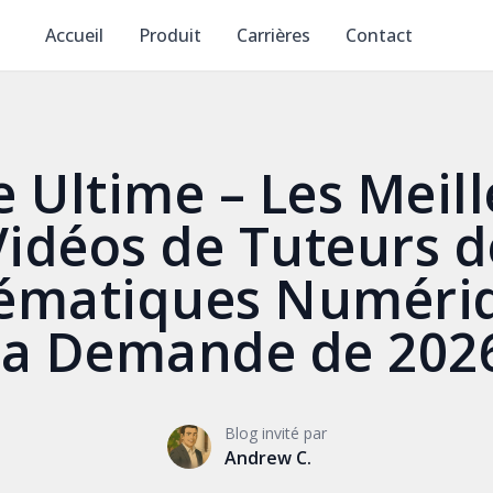
Accueil
Produit
Carrières
Contact
 Ultime – Les Meil
Vidéos de Tuteurs d
ématiques Numériq
la Demande de 202
Blog invité par
Andrew C.