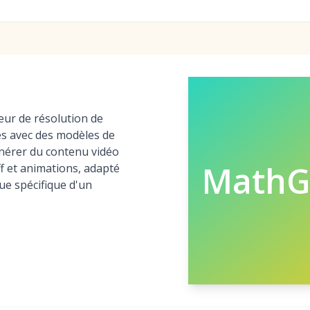
ur de résolution de
 avec des modèles de
nérer du contenu vidéo
MathG
ff et animations, adapté
e spécifique d'un