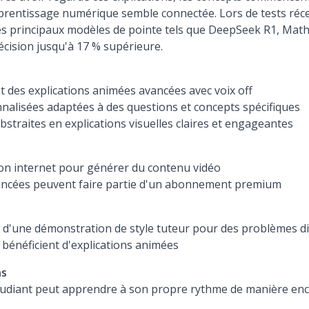
pprentissage numérique semble connectée. Lors de tests réce
 principaux modèles de pointe tels que DeepSeek R1, Math
cision jusqu'à 17 % supérieure.
des explications animées avancées avec voix off
nalisées adaptées à des questions et concepts spécifiques
straites en explications visuelles claires et engageantes
on internet pour générer du contenu vidéo
vancées peuvent faire partie d'un abonnement premium
 d'une démonstration de style tuteur pour des problèmes dif
 bénéficient d'explications animées
ns
tudiant peut apprendre à son propre rythme de manière e