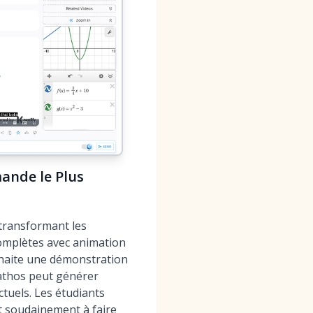
ande le Plus
 transformant les
 complètes avec animation
ouhaite une démonstration
Mathos peut générer
tuels. Les étudiants
t soudainement à faire