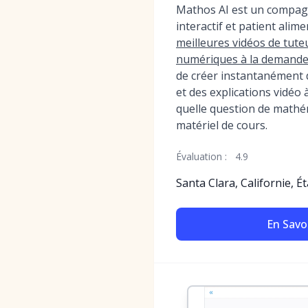
Mathos AI est un compag
interactif et patient alime
meilleures vidéos de tut
numériques à la demand
de créer instantanément d
et des explications vidéo 
quelle question de mathé
matériel de cours.
Évaluation :
4.9
Santa Clara, Californie, É
En Savoi