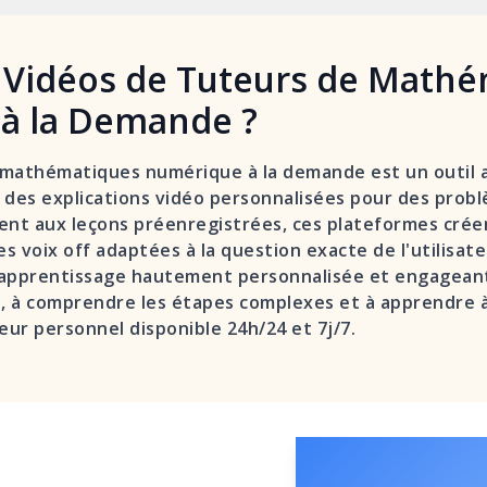
s Vidéos de Tuteurs de Math
à la Demande ?
mathématiques numérique à la demande est un outil al
des explications vidéo personnalisées pour des pro
ment aux leçons préenregistrées, ces plateformes cré
s voix off adaptées à la question exacte de l'utilisat
'apprentissage hautement personnalisée et engageante
ons, à comprendre les étapes complexes et à apprendre 
ur personnel disponible 24h/24 et 7j/7.