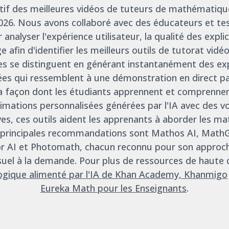
itif des meilleures vidéos de tuteurs de mathématiqu
6. Nous avons collaboré avec des éducateurs et test
analyser l'expérience utilisateur, la qualité des explic
e afin d'identifier les meilleurs outils de tutorat vidéo
s se distinguent en générant instantanément des exp
ées qui ressemblent à une démonstration en direct pa
a façon dont les étudiants apprennent et comprenne
mations personnalisées générées par l'IA avec des vo
ves, ces outils aident les apprenants à aborder les 
 principales recommandations sont Mathos AI, MathG
 AI et Photomath, chacun reconnu pour son approch
suel à la demande. Pour plus de ressources de haute 
gogique alimenté par l'IA de Khan Academy, Khanmigo
Eureka Math pour les Enseignants
.