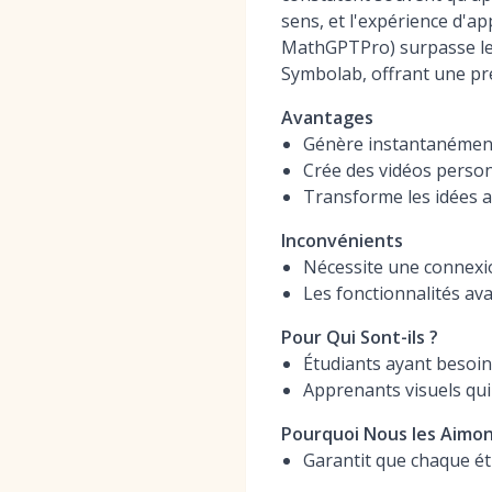
sens, et l'expérience d'a
MathGPTPro) surpasse les
Symbolab, offrant une pré
Avantages
Génère instantanément 
Crée des vidéos person
Transforme les idées ab
Inconvénients
Nécessite une connexi
Les fonctionnalités a
Pour Qui Sont-ils ?
Étudiants ayant besoin
Apprenants visuels qui
Pourquoi Nous les Aimo
Garantit que chaque é