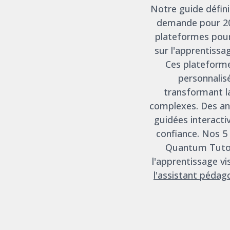
Notre guide défin
demande pour 202
plateformes pour 
sur l'apprentissag
Ces plateforme
personnalis
transformant l
complexes. Des ani
guidées interacti
confiance. Nos 5
Quantum Tutor
l'apprentissage vi
l'assistant péda