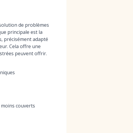
solution de problèmes
e principale est la
ns, précisément adapté
ur. Cela offre une
strées peuvent offrir.
uniques
e moins couverts