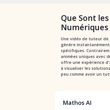
Que Sont le
Numériques 
Une vidéo de tuteur de 
génère instantanément 
spécifiques. Contraire
animées uniques avec de
offre une expérience d
à visualiser les soluti
peu comme avoir un tute
Mathos AI