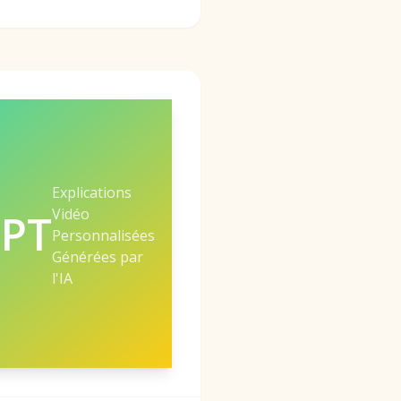
Explications
Vidéo
PT
Personnalisées
Générées par
l'IA