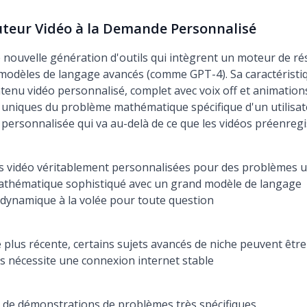
uteur Vidéo à la Demande Personnalisé
ouvelle génération d'outils qui intègrent un moteur de ré
odèles de langage avancés (comme GPT-4). Sa caractéristiqu
tenu vidéo personnalisé, complet avec voix off et animatio
 uniques du problème mathématique spécifique d'un utilisate
 personnalisée qui va au-delà de ce que les vidéos préenregi
ns vidéo véritablement personnalisées pour des problèmes 
thématique sophistiqué avec un grand modèle de langage
dynamique à la volée pour toute question
 plus récente, certains sujets avancés de niche peuvent êtr
s nécessite une connexion internet stable
 de démonstrations de problèmes très spécifiques