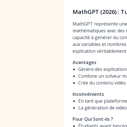
MathGPT (2026) : T
MathGPT représente une n
mathématiques avec des m
capacité à générer du con
aux variables et nombres
explication véritablement
Avantages
Génère des explicatio
Combine un solveur ma
Crée du contenu vidéo 
Inconvénients
En tant que plateforme
La génération de vidéo
Pour Qui Sont-ils ?
Étudiants ayant besoin