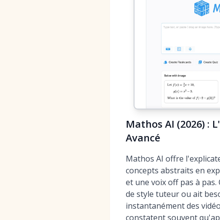
Mathos AI (2026) : 
Avancé
Mathos AI offre l'explica
concepts abstraits en exp
et une voix off pas à pas
de style tuteur ou ait b
instantanément des vidéo
constatent souvent qu'ap