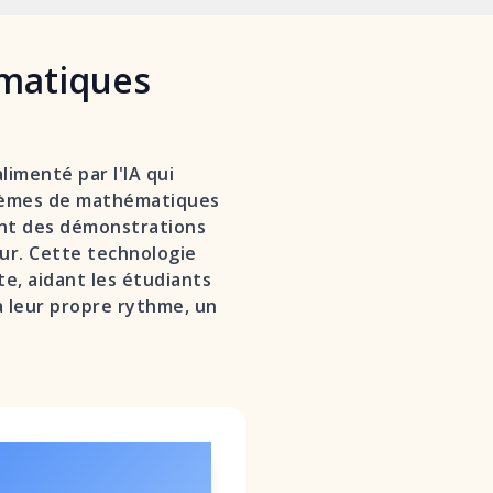
ématiques
imenté par l'IA qui
blèmes de mathématiques
ent des démonstrations
eur. Cette technologie
, aidant les étudiants
à leur propre rythme, un