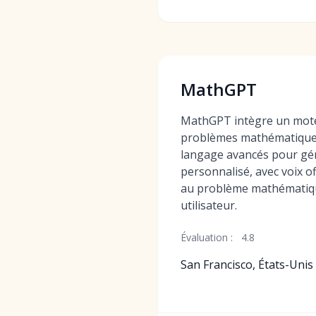
MathGPT
MathGPT intègre un mote
problèmes mathématiques
langage avancés pour gé
personnalisé, avec voix o
au problème mathématiqu
utilisateur.
Évaluation :
4.8
San Francisco, États-Unis