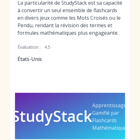
La particularité de StudyStack est sa capacité
à convertir un seul ensemble de flashcards
en divers jeux comme les Mots Croisés ou le
Pendu, rendant la révision des termes et
formules mathématiques plus engageante.
Évaluation :
4.5
États-Unis
Apprentissage
StudyStack
Gamifié par
Flashcards
Mathématiques