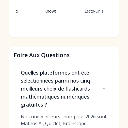
f
d
5
Knowt
États-Unis
a
l'
n
Foire Aux Questions
Quelles plateformes ont été
sélectionnées parmi nos cinq
meilleurs choix de flashcards
mathématiques numériques
gratuites ?
Nos cinq meilleurs choix pour 2026 sont
Mathos AI, Quizlet, Brainscape,