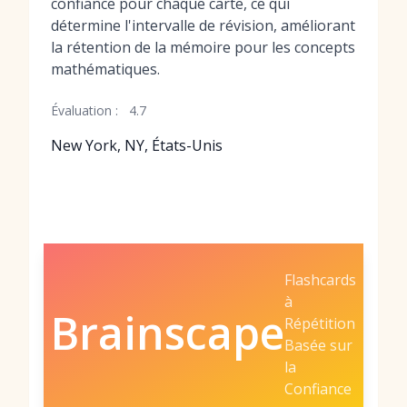
confiance pour chaque carte, ce qui
détermine l'intervalle de révision, améliorant
la rétention de la mémoire pour les concepts
mathématiques.
Évaluation :
4.7
New York, NY, États-Unis
Flashcards
à
Brainscape
Répétition
Basée sur
la
Confiance