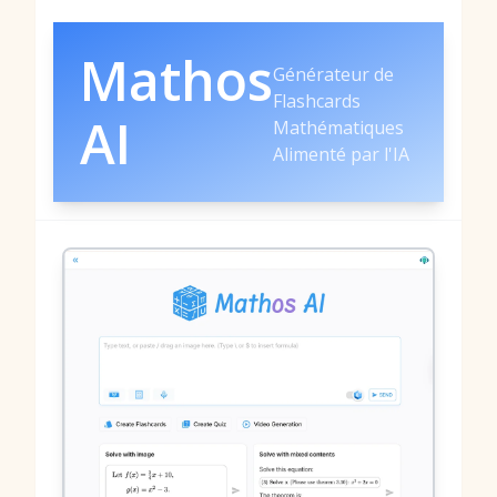
Mathos
Générateur de
Flashcards
AI
Mathématiques
Alimenté par l'IA