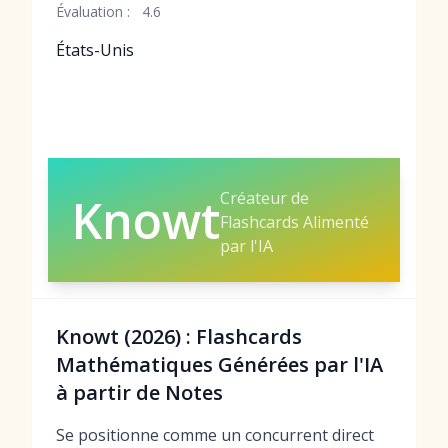
Évaluation :
4.6
États-Unis
Créateur de
Knowt
Flashcards Alimenté
par l'IA
Knowt (2026) : Flashcards
Mathématiques Générées par l'IA
à partir de Notes
Se positionne comme un concurrent direct