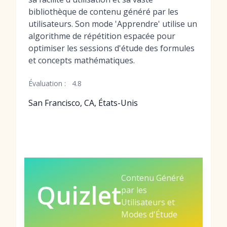
bibliothèque de contenu généré par les
utilisateurs. Son mode 'Apprendre' utilise un
algorithme de répétition espacée pour
optimiser les sessions d'étude des formules
et concepts mathématiques.
Évaluation :
4.8
San Francisco, CA, États-Unis
Contenu Généré
Quizlet
par les
Utilisateurs et
Modes d'Étude