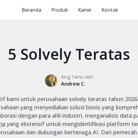
Beranda
Produk
Karier
Kontak
5 Solvely Teratas
Blog Tamu oleh
Andrew C.
if kami untuk perusahaan solvely teratas tahun 2026. I
sahaan yang menyediakan solusi bisnis yang komprehe
borasi dengan para ahli industri, menganalisis data 
na
yang ekstensif untuk mengidentifikasi platform 
erusahaan dan dukungan bertenaga AI. Dari pemecah