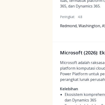
luas, termasuk platform 
365, dan Dynamics 365.
Peringkat:
4.8
Redmond, Washington, A
Microsoft (2026): 
Microsoft adalah raksasa
platform komputasi cloud
Power Platform untuk pe
perangkat lunak perusah
Kelebihan
Ekosistem komprehensif
dan Dynamics 365