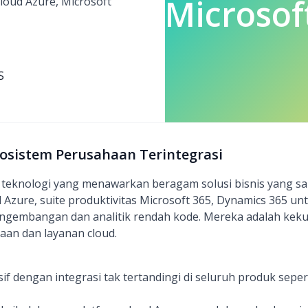
Microsof
cloud Azure, Microsoft
S
Ekosistem Perusahaan Terintegrasi
 teknologi yang menawarkan beragam solusi bisnis yang san
 Azure, suite produktivitas Microsoft 365, Dynamics 365 u
ngembangan dan analitik rendah kode. Mereka adalah kek
aan dan layanan cloud.
 dengan integrasi tak tertandingi di seluruh produk sepert