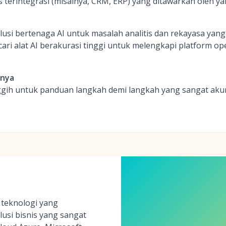
 terintegrasi (misalnya, CRM, ERP) yang ditawarkan oleh ya
olusi bertenaga AI untuk masalah analitis dan rekayasa yan
ri alat AI berakurasi tinggi untuk melengkapi platform o
inya
gih untuk panduan langkah demi langkah yang sangat aku
 teknologi yang
si bisnis yang sangat