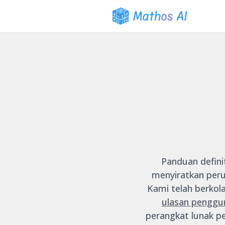
Panduan definit
menyiratkan peru
Kami telah berkola
ulasan penggu
perangkat lunak p