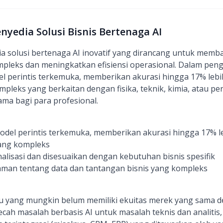
enyedia Solusi Bisnis Bertenaga AI
a solusi bertenaga AI inovatif yang dirancang untuk memba
pleks dan meningkatkan efisiensi operasional. Dalam peng
 perintis terkemuka, memberikan akurasi hingga 17% lebih
eks yang berkaitan dengan fisika, teknik, kimia, atau per
ama bagi para profesional.
el perintis terkemuka, memberikan akurasi hingga 17% le
ang kompleks
nalisasi dan disesuaikan dengan kebutuhan bisnis spesifik
n tentang data dan tantangan bisnis yang kompleks
ru yang mungkin belum memiliki ekuitas merek yang sama 
ah masalah berbasis AI untuk masalah teknis dan analitis,