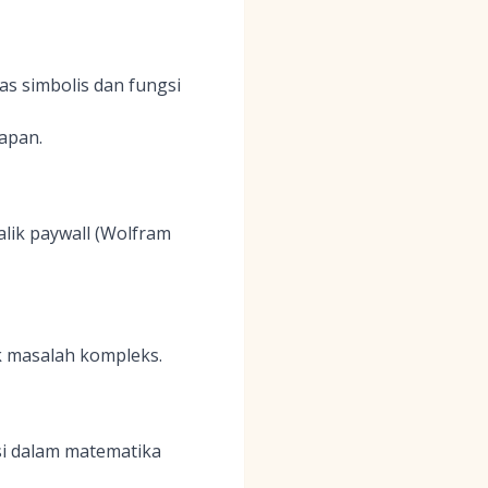
as simbolis dan fungsi
apan.
alik paywall (Wolfram
k masalah kompleks.
i dalam matematika