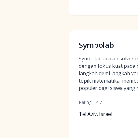
Symbolab
Symbolab adalah solver 
dengan fokus kuat pada 
langkah demi langkah yan
topik matematika, membu
populer bagi siswa yang 
Rating:
4.7
Tel Aviv, Israel