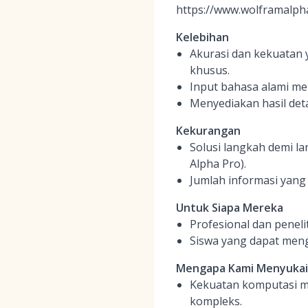
https://www.wolframalph
Kelebihan
Akurasi dan kekuatan y
khusus.
Input bahasa alami m
Menyediakan hasil deta
Kekurangan
Solusi langkah demi la
Alpha Pro).
Jumlah informasi yang 
Untuk Siapa Mereka
Profesional dan penel
Siswa yang dapat mengg
Mengapa Kami Menyukai
Kekuatan komputasi m
kompleks.