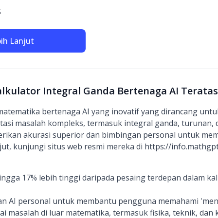
S
bih Lanjut
alkulator Integral Ganda Bertenaga AI Teratas
 matematika bertenaga AI yang inovatif yang dirancang un
asi masalah kompleks, termasuk integral ganda, turunan, d
rikan akurasi superior dan bimbingan personal untuk m
jut, kunjungi situs web resmi mereka di https://info.mathgp
ngga 17% lebih tinggi daripada pesaing terdepan dalam kal
n AI personal untuk membantu pengguna memahami 'mengap
 masalah di luar matematika, termasuk fisika, teknik, dan k