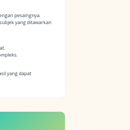
dengan pesaingnya.
 subjek yang ditawarkan
at.
ompleks.
sil yang dapat