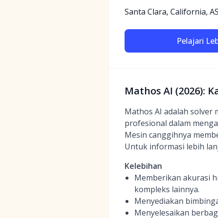
Santa Clara, California, A
Pelajari Le
Mathos AI (2026): K
Mathos AI adalah solver
profesional dalam mengat
Mesin canggihnya membe
Untuk informasi lebih lan
Kelebihan
Memberikan akurasi hi
kompleks lainnya.
Menyediakan bimbinga
Menyelesaikan berbagai