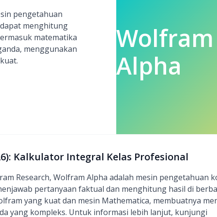
esin pengetahuan
 dapat menghitung
Wolfram
, termasuk matematika
l ganda, menggunakan
Alpha
kuat.
): Kalkulator Integral Kelas Profesional
am Research, Wolfram Alpha adalah mesin pengetahuan k
jawab pertanyaan faktual dan menghitung hasil di berbaga
fram yang kuat dan mesin Mathematica, membuatnya menj
da yang kompleks. Untuk informasi lebih lanjut, kunjungi