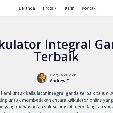
Beranda
Produk
Karir
Kontak
kulator Integral G
Terbaik
Blog Tamu oleh
Andrew C.
 kami untuk kalkulator integral ganda terbaik tahun 
nting untuk membedakan antara kalkulator online yan
n yang menawarkan solusi langkah demi langkah yang