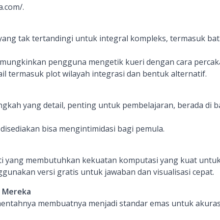
a.com/.
ang tak tertandingi untuk integral kompleks, termasuk bat
emungkinkan pengguna mengetik kueri dengan cara percak
il termasuk plot wilayah integrasi dan bentuk alternatif.
ngkah yang detail, penting untuk pembelajaran, berada di b
disediakan bisa mengintimidasi bagi pemula.
iti yang membutuhkan kekuatan komputasi yang kuat untu
unakan versi gratis untuk jawaban dan visualisasi cepat.
 Mereka
entahnya membuatnya menjadi standar emas untuk akuras