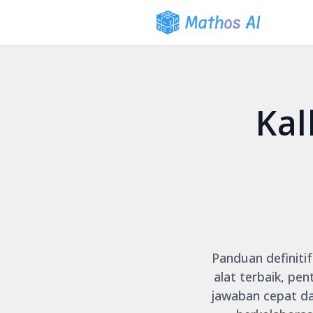
Kal
Panduan definitif
alat terbaik, pe
jawaban cepat da