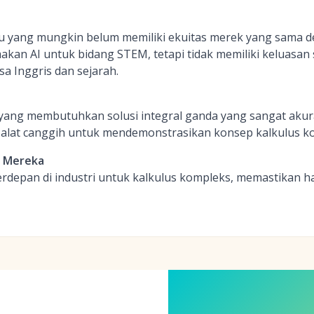
ru yang mungkin belum memiliki ekuitas merek yang sama 
kan AI untuk bidang STEM, tetapi tidak memiliki keluasan
sa Inggris dan sejarah.
 yang membutuhkan solusi integral ganda yang sangat akur
 alat canggih untuk mendemonstrasikan konsep kalkulus k
 Mereka
rdepan di industri untuk kalkulus kompleks, memastikan ha