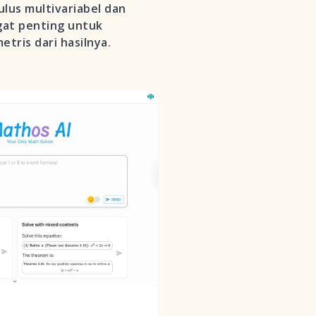
lus multivariabel dan
gat penting untuk
tris dari hasilnya.