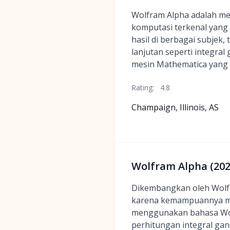
Wolfram Alpha adalah m
komputasi terkenal yang
hasil di berbagai subjek
lanjutan seperti integra
mesin Mathematica yang 
Rating:
4.8
Champaign, Illinois, AS
Wolfram Alpha (2026
Dikembangkan oleh Wolfr
karena kemampuannya men
menggunakan bahasa Wol
perhitungan integral gan