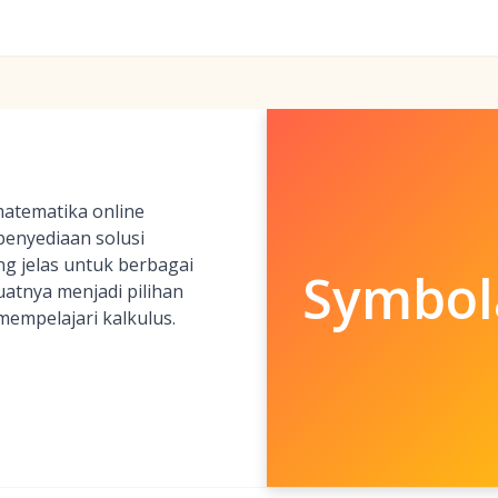
matematika online
penyediaan solusi
g jelas untuk berbagai
Symbol
atnya menjadi pilihan
mempelajari kalkulus.