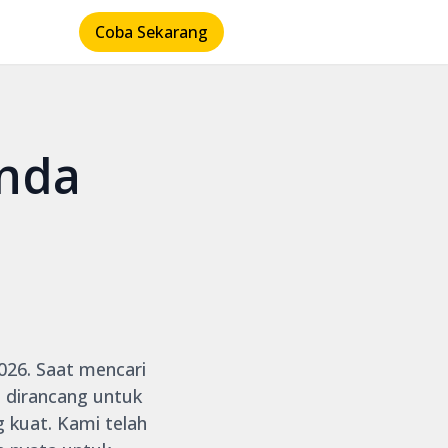
Coba Sekarang
anda
2026. Saat mencari
g dirancang untuk
 kuat. Kami telah