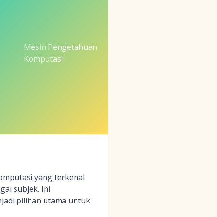
Mesin Pengetahuan
Komputasi
omputasi yang terkenal
i subjek. Ini
adi pilihan utama untuk